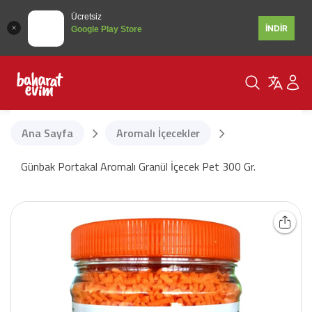
Ücretsiz
İNDİR
Google Play Store
Ana Sayfa
Aromalı İçecekler
Günbak Portakal Aromalı Granül İçecek Pet 300 Gr.