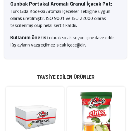
Günbak Portakal Aromalı Granül İçecek Pet;
Türk Gıda Kodeksi Aromalı İçecekler Tebliğine uygun
olarak üretilmiştir. ISO 9001 ve ISO 22000 olarak
tescillenmiş olup helal sertifikalıdır.
Kullanım önerisi
olarak sıcak suyun içine ilave edilir.
Kış ayların vazgeçilmez sıcak içeceğidir
.
TAVSIYE EDILEN ÜRÜNLER