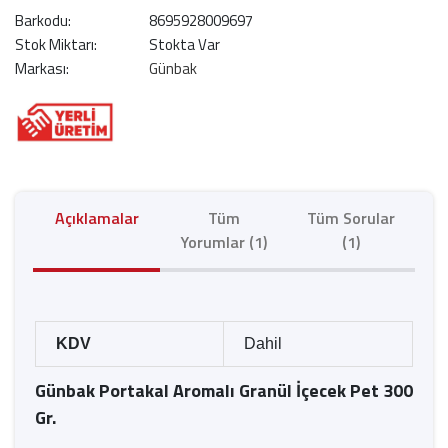
Barkodu:
8695928009697
Stok Miktarı:
Stokta Var
Markası:
Günbak
Açıklamalar
Tüm
Tüm Sorular
Yorumlar (1)
(1)
KDV
Dahil
Günbak Portakal Aromalı Granül İçecek Pet 300
Gr.