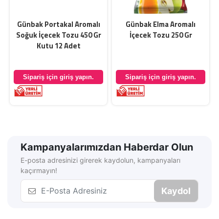
Günbak Portakal Aromalı
Günbak Elma Aromalı
Soğuk İçecek Tozu 450 Gr
İçecek Tozu 250 Gr
Kutu 12 Adet
Sipariş için giriş yapın.
Sipariş için giriş yapın.
Kampanyalarımızdan Haberdar Olun
E-posta adresinizi girerek kaydolun, kampanyaları
kaçırmayın!
Kaydol