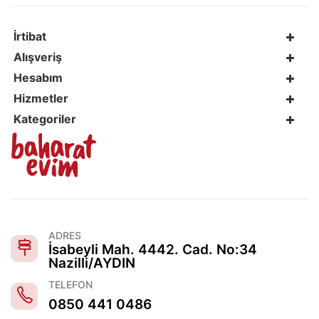
İrtibat
Alışveriş
Hesabım
Hizmetler
Kategoriler
ADRES
İsabeyli Mah. 4442. Cad. No:34
Nazilli/AYDIN
TELEFON
0850 441 0486