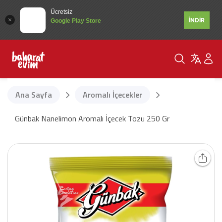
Ücretsiz
İNDİR
Google Play Store
Ana Sayfa
Aromalı İçecekler
Günbak Nanelimon Aromalı İçecek Tozu 250 Gr