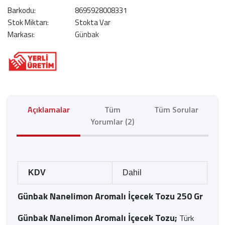
Barkodu:
8695928008331
Stok Miktarı:
Stokta Var
Markası:
Günbak
Açıklamalar
Tüm
Tüm Sorular
Yorumlar (2)
KDV
Dahil
Günbak Nanelimon Aromalı İçecek Tozu 250 Gr
Günbak Nanelimon Aromalı İçecek Tozu;
Türk