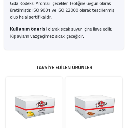
Gıda Kodeksi Aromalı İçecekler Tebliğine uygun olarak
üretilmiştir. ISO 9001 ve ISO 22000 olarak tescillenmiş
olup helal sertifikalıdır.
Kullanım önerisi
olarak sıcak suyun içine ilave edilir.
Kış ayların vazgeçilmez sıcak içeceğidir
.
TAVSIYE EDILEN ÜRÜNLER