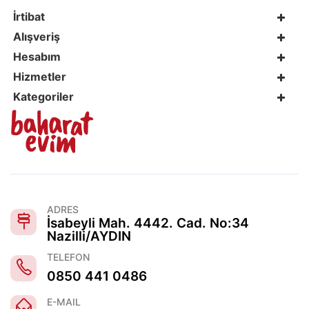
İrtibat
Alışveriş
Hesabım
Hizmetler
Kategoriler
ADRES
İsabeyli Mah. 4442. Cad. No:34
Nazilli/AYDIN
TELEFON
0850 441 0486
E-MAIL