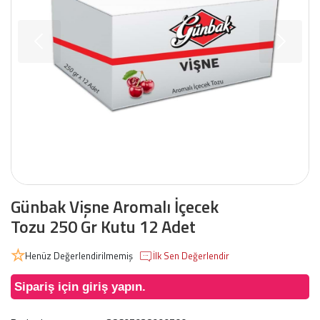
Günbak Vişne Aromalı İçecek
Tozu 250 Gr Kutu 12 Adet
Henüz Değerlendirilmemiş
İlk Sen Değerlendir
Sipariş için giriş yapın.