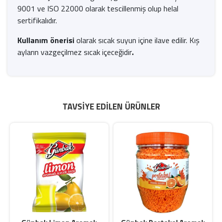
9001 ve ISO 22000 olarak tescillenmiş olup helal
sertifikalıdır.
Kullanım önerisi
olarak sıcak suyun içine ilave edilir. Kış
ayların vazgeçilmez sıcak içeceğidir
.
TAVSIYE EDILEN ÜRÜNLER