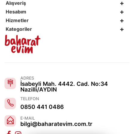
Alışveriş
Hesabım
Hizmetler
Kategoriler
ADRES
İsabeyli Mah. 4442. Cad. No:34
Nazilli/AYDIN
TELEFON
0850 441 0486
E-MAIL
bilgi@baharatevim.com.tr