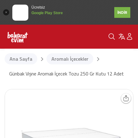
Ücretsiz
İNDİR
Google Play Store
Ana Sayfa
Aromalı İçecekler
Günbak Vişne Aromalı İçecek Tozu 250 Gr Kutu 12 Adet