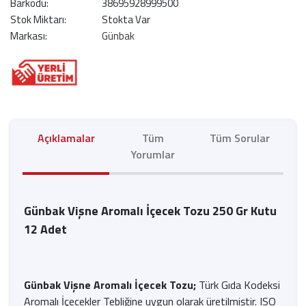
Barkodu:
38695928999500
Stok Miktarı:
Stokta Var
Markası:
Günbak
Açıklamalar
Tüm
Tüm Sorular
Yorumlar
Günbak Vişne Aromalı İçecek Tozu 250 Gr Kutu
12 Adet
Günbak Vişne Aromalı İçecek Tozu;
Türk Gıda Kodeksi
Aromalı İçecekler Tebliğine uygun olarak üretilmiştir. ISO