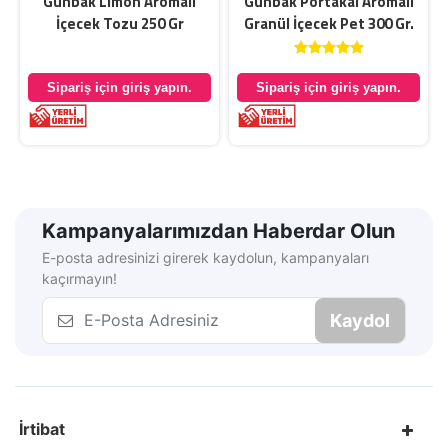
Günbak Limon Aromalı
Günbak Portakal Aromalı
İçecek Tozu 250 Gr
Granül İçecek Pet 300 Gr.
Sipariş için giriş yapın.
Sipariş için giriş yapın.
Kampanyalarımızdan Haberdar Olun
E-posta adresinizi girerek kaydolun, kampanyaları
kaçırmayın!
Kaydol
İrtibat