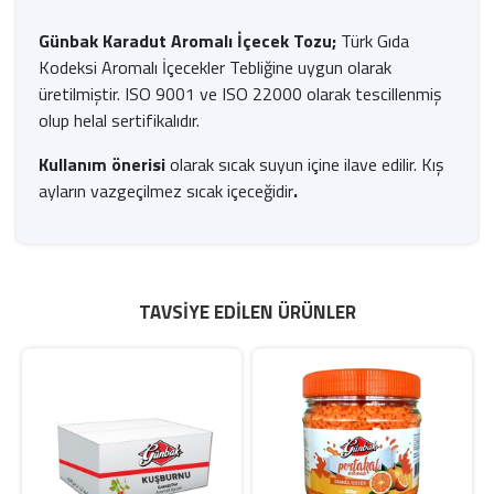
Günbak Karadut Aromalı İçecek Tozu;
Türk Gıda
Kodeksi Aromalı İçecekler Tebliğine uygun olarak
üretilmiştir. ISO 9001 ve ISO 22000 olarak tescillenmiş
olup helal sertifikalıdır.
Kullanım önerisi
olarak sıcak suyun içine ilave edilir. Kış
ayların vazgeçilmez sıcak içeceğidir
.
TAVSIYE EDILEN ÜRÜNLER