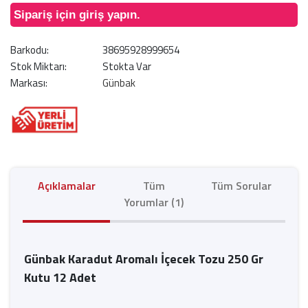
Sipariş için giriş yapın.
Barkodu:
38695928999654
Stok Miktarı:
Stokta Var
Markası:
Günbak
Açıklamalar
Tüm
Tüm Sorular
Yorumlar (1)
Günbak Karadut Aromalı İçecek Tozu 250 Gr
Kutu 12 Adet