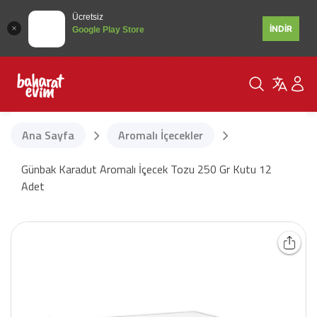
Ücretsiz
İNDİR
Google Play Store
Ana Sayfa
Aromalı İçecekler
Günbak Karadut Aromalı İçecek Tozu 250 Gr Kutu 12
Adet