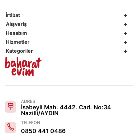
İrtibat
Alışveriş
Hesabım
Hizmetler
Kategoriler
ADRES
İsabeyli Mah. 4442. Cad. No:34
Nazilli/AYDIN
TELEFON
0850 441 0486