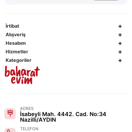
İrtibat
Alışveriş
Hesabım
Hizmetler
Kategoriler
ADRES
İsabeyli Mah. 4442. Cad. No:34
Nazilli/AYDIN
TELEFON