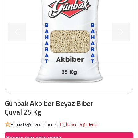
Günbak Akbiber Beyaz Biber
Çuval 25 Kg
Henüz Değerlendirilmemiş
İlk Sen Değerlendir
Sipariş için giriş yapın.