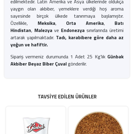
edilmektedir. Latin Amerika ve Asya ülkelerinde oldukça
yaygın olan akbiber, yemeklere verdiği hoş aroma
sayesinde birçok ülkede tanınmaya başlamıştır.
Özellikle,
Meksika
,
Orta Amerika
,
Batı
Hindistan
,
Malezya
ve
Endonezya
sınırlarında üretimi
artarak yapılmaktadır.
Tadı, karabibere göre daha az
yoğun ve hafiftir.
Sipariş vermeniz durumunda 1 Adet 25 Kg'lık
Günbak
Akbiber Beyaz Biber Çuval
gönderilir.
TAVSIYE EDILEN ÜRÜNLER