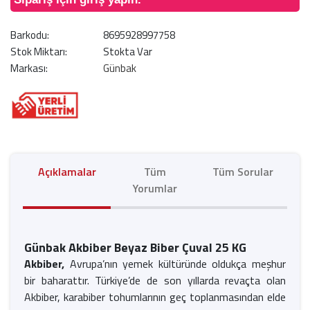
Barkodu:
8695928997758
Stok Miktarı:
Stokta Var
Markası:
Günbak
Açıklamalar
Tüm
Tüm Sorular
Yorumlar
Günbak Akbiber Beyaz Biber Çuval 25 KG
Akbiber,
Avrupa’nın yemek kültüründe oldukça meşhur
bir baharattır. Türkiye’de de son yıllarda revaçta olan
Akbiber, karabiber tohumlarının geç toplanmasından elde