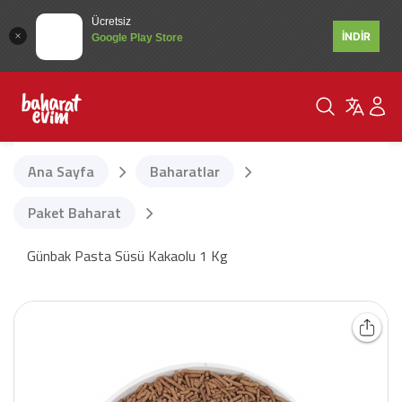
Ücretsiz
İNDİR
Google Play Store
Ana Sayfa
Baharatlar
Paket Baharat
Günbak Pasta Süsü Kakaolu 1 Kg