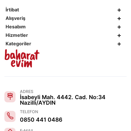
İrtibat
Alışveriş
Hesabım
Hizmetler
Kategoriler
ADRES
İsabeyli Mah. 4442. Cad. No:34
Nazilli/AYDIN
TELEFON
0850 441 0486
E-MAIL