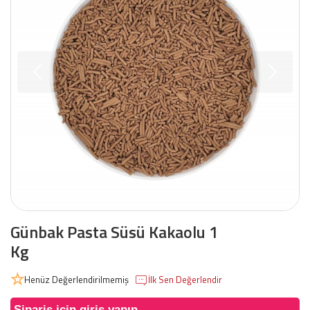
Günbak Pasta Süsü Kakaolu 1
Kg
Henüz Değerlendirilmemiş
İlk Sen Değerlendir
Sipariş için giriş yapın.