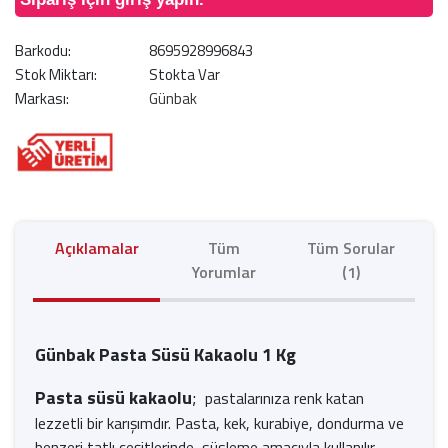
Barkodu:
8695928996843
Stok Miktarı:
Stokta Var
Markası:
Günbak
Açıklamalar
Tüm
Tüm Sorular
Yorumlar
(1)
Günbak Pasta Süsü Kakaolu 1 Kg
Pasta süsü kakaolu
;
pastalarınıza renk katan
lezzetli bir karışımdır. Pasta, kek, kurabiye, dondurma ve
benzeri tatlı çeşitlerinde, süsleme amacıyla kullanılır.