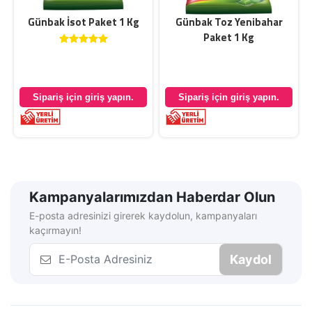
0
Günbak İsot Paket 1 Kg
Günbak Toz Yenibahar
Paket 1 Kg
Sipariş için giriş yapın.
Sipariş için giriş yapın.
Kampanyalarımızdan Haberdar Olun
E-posta adresinizi girerek kaydolun, kampanyaları
kaçırmayın!
Kaydol