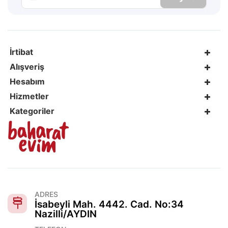
İrtibat
Alışveriş
Hesabım
Hizmetler
Kategoriler
ADRES
İsabeyli Mah. 4442. Cad. No:34
Nazilli/AYDIN