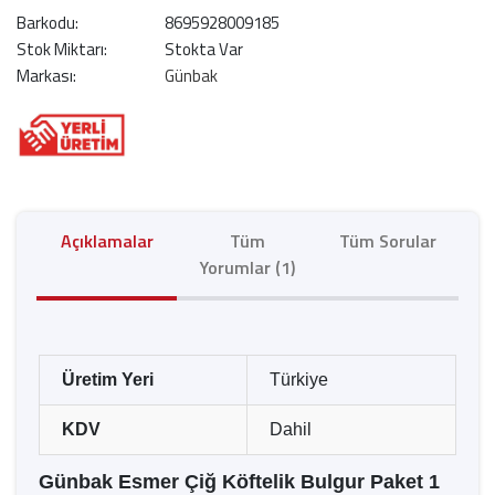
Barkodu:
8695928009185
Stok Miktarı:
Stokta Var
Markası:
Günbak
Açıklamalar
Tüm
Tüm Sorular
Yorumlar (1)
Üretim Yeri
Türkiye
KDV
Dahil
Günbak Esmer Çiğ Köftelik Bulgur Paket 1