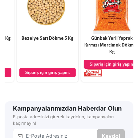
Bezelye Sarı Dökme 5 Kg
Günbak Yerli Yaprak
Kırmızı Mercimek Dökme 5
Kg
Sipariş için giriş yapın.
Sipariş için giriş yapın.
Kampanyalarımızdan Haberdar Olun
E-posta adresinizi girerek kaydolun, kampanyaları
kaçırmayın!
Kaydol