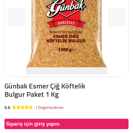
Günbak Esmer Çiğ Köftelik
Bulgur Paket 1 Kg
5.0
1 Değerlendirme
Sipariş için giriş yapın.