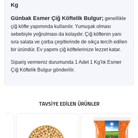
Kg
Günbak Esmer Çiğ Köftelik Bulgur;
genellikle
çiğ köfte yapımında kullanılır. Yumuşak olması
sebebiyle yoğrulması da kolaydır. Çiğ köftenin yanı
sıra salata ve çorba çeşitlerinde de sıkça tercih edilen
bir üründür. Ev yapımı çiğ köftelerinize lezzet katar.
Sipariş vermeniz durumunda 1 Adet 1 Kg'lık Esmer
Çiğ Köftelik Bulgur gönderilir.
TAVSIYE EDILEN ÜRÜNLER