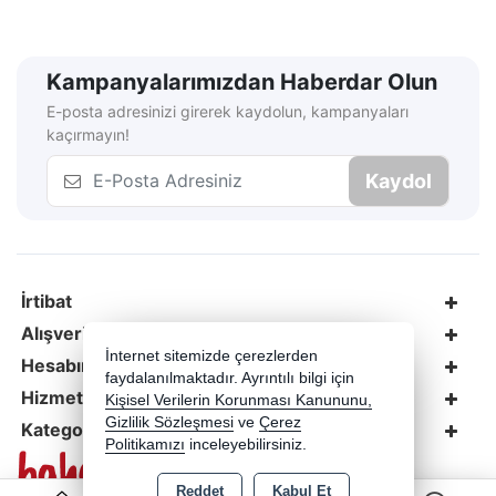
Kampanyalarımızdan Haberdar Olun
E-posta adresinizi girerek kaydolun, kampanyaları
kaçırmayın!
Kaydol
İrtibat
Alışveriş
İnternet sitemizde çerezlerden
Hesabım
faydalanılmaktadır. Ayrıntılı bilgi için
Hizmetler
Kişisel Verilerin Korunması Kanununu,
Gizlilik Sözleşmesi
ve
Çerez
Kategoriler
Politikamızı
inceleyebilirsiniz.
Reddet
Kabul Et
0