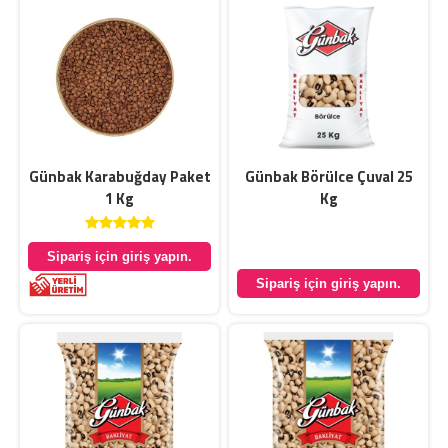
Günbak Karabuğday Paket
Günbak Börülce Çuval 25
1 Kg
Kg
Sipariş için giriş yapın.
Sipariş için giriş yapın.