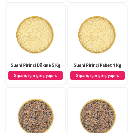
Sushi Pirinci Dökme 5 Kg
Sushi Pirinci Paket 1 Kg
Sipariş için giriş yapın.
Sipariş için giriş yapın.