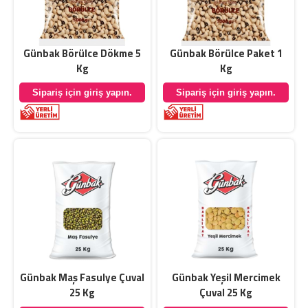
Günbak Börülce Dökme 5
Günbak Börülce Paket 1
Kg
Kg
Sipariş için giriş yapın.
Sipariş için giriş yapın.
Günbak Maş Fasulye Çuval
Günbak Yeşil Mercimek
25 Kg
Çuval 25 Kg