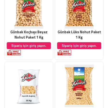
Günbak Koçbaşı Beyaz
Günbak Lüks Nohut Paket
Nohut Paket 1 Kg
1 Kg
Sipariş için giriş yapın.
Sipariş için giriş yapın.