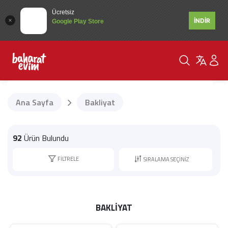
Ücretsiz
İNDİR
Google Play Store
Ana Sayfa
Bakliyat
92
Ürün Bulundu
FILTRELE
BAKLIYAT