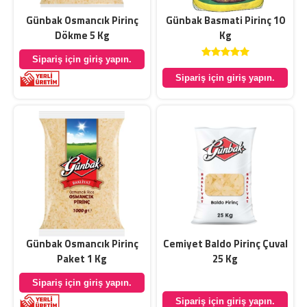
Günbak Osmancık Pirinç
Günbak Basmati Pirinç 10
Dökme 5 Kg
Kg
Sipariş için giriş yapın.
Sipariş için giriş yapın.
Günbak Osmancık Pirinç
Cemiyet Baldo Pirinç Çuval
Paket 1 Kg
25 Kg
Sipariş için giriş yapın.
Sipariş için giriş yapın.