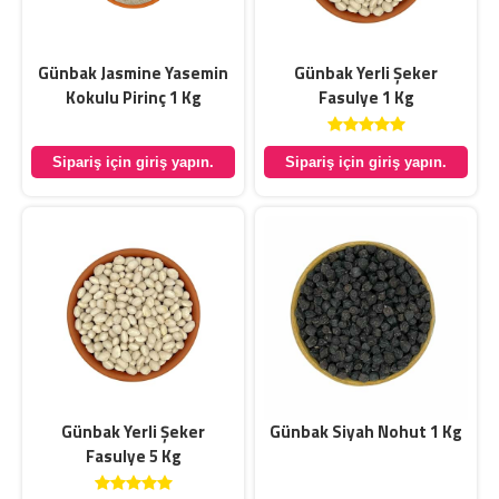
Günbak Jasmine Yasemin
Günbak Yerli Şeker
Kokulu Pirinç 1 Kg
Fasulye 1 Kg
Sipariş için giriş yapın.
Sipariş için giriş yapın.
Günbak Yerli Şeker
Günbak Siyah Nohut 1 Kg
Fasulye 5 Kg