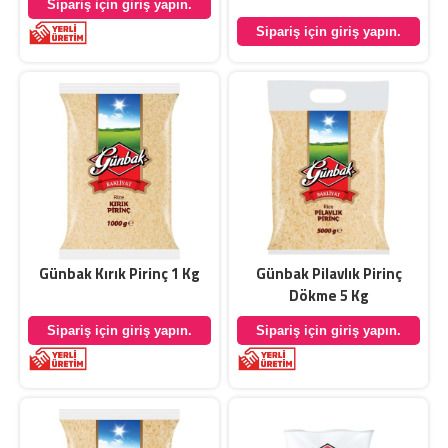
Sipariş için giriş yapın.
Sipariş için giriş yapın.
Günbak Kırık Pirinç 1 Kg
Günbak Pilavlık Pirinç
Dökme 5 Kg
Sipariş için giriş yapın.
Sipariş için giriş yapın.