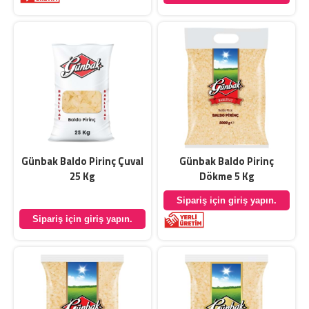
Günbak Baldo Pirinç Çuval
Günbak Baldo Pirinç
25 Kg
Dökme 5 Kg
Sipariş için giriş yapın.
Sipariş için giriş yapın.