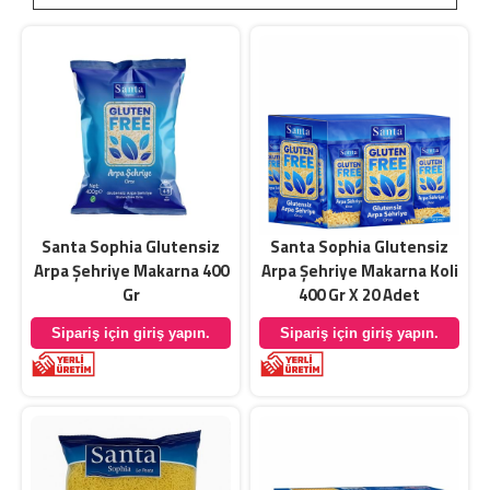
Santa Sophia Glutensiz
Santa Sophia Glutensiz
Arpa Şehriye Makarna 400
Arpa Şehriye Makarna Koli
Gr
400 Gr X 20 Adet
Sipariş için giriş yapın.
Sipariş için giriş yapın.