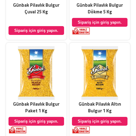
Günbak Pilavlık Bulgur
Günbak Pilavlık Bulgur
Çuval 25 Kg
Dökme 5 Kg
Sipariş için giriş yapın.
Sipariş için giriş yapın.
Günbak Pilavlık Bulgur
Günbak Pilavlık Altın
Paket 1 Kg
Bulgur 1 Kg
Sipariş için giriş yapın.
Sipariş için giriş yapın.