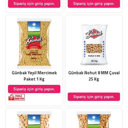
Sipariş için giriş yapın.
Sipariş için giriş yapın.
Günbak Yeşil Mercimek
Günbak Nohut 8 MM Çuval
Paket 1 Kg
25 Kg
Sipariş için giriş yapın.
Sipariş için giriş yapın.