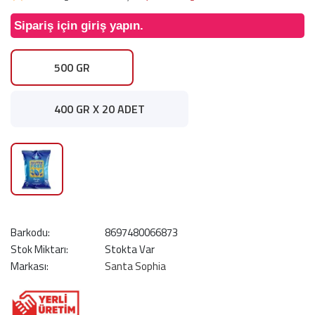
Sipariş için giriş yapın.
500 GR
400 GR X 20 ADET
Barkodu:
8697480066873
Stok Miktarı:
Stokta Var
Markası:
Santa Sophia