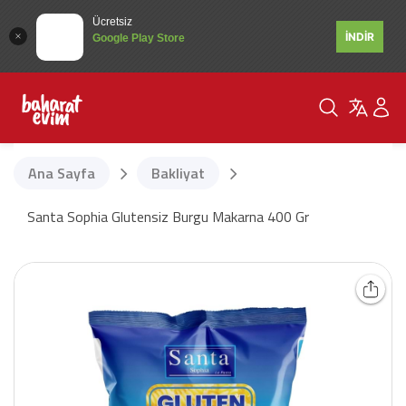
Ücretsiz
İNDİR
Google Play Store
Ana Sayfa
Bakliyat
Santa Sophia Glutensiz Burgu Makarna 400 Gr