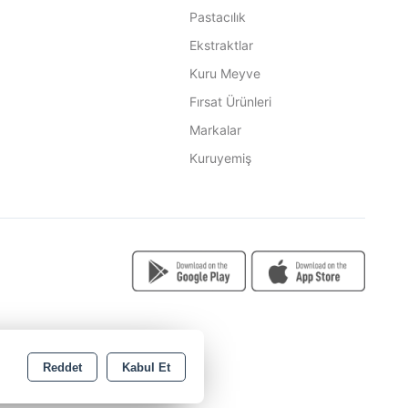
Pastacılık
Ekstraktlar
Kuru Meyve
Fırsat Ürünleri
Markalar
Kuruyemiş
Reddet
Kabul Et