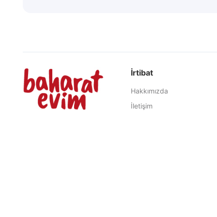
İrtibat
Hakkımızda
İletişim