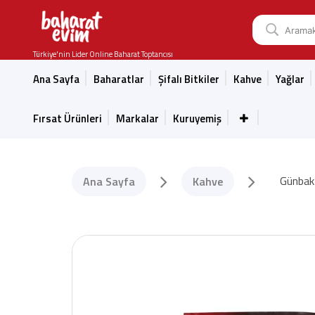
Türkiye'nin Lider Online Baharat Toptancısı
Ana Sayfa
Baharatlar
Şifalı Bitkiler
Kahve
Yağlar
Fırsat Ürünleri
Markalar
Kuruyemiş
Günbak
Ana Sayfa
Kahve