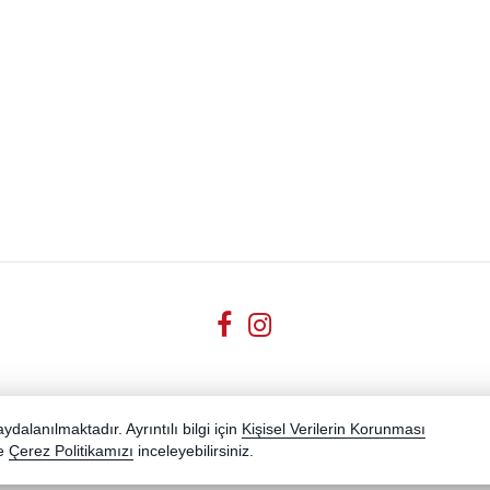
dalanılmaktadır. Ayrıntılı bilgi için
Kişisel Verilerin Korunması
e
Çerez Politikamızı
inceleyebilirsiniz.