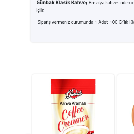
Günbak Klasik Kahve;
Brezilya kahvesinden ima
içilir.
Sipariş vermeniz durumunda 1 Adet 100 Gr'lık Kla