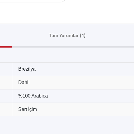
Tüm Yorumlar (1)
Brezilya
Dahil
%100 Arabica
Sert İçim