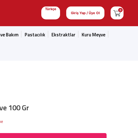
Türkçe
0
Giriş Yap / Üye Ol
 ve Bakım
Pastacılık
Ekstraktlar
Kuru Meyve
ve 100 Gr
me