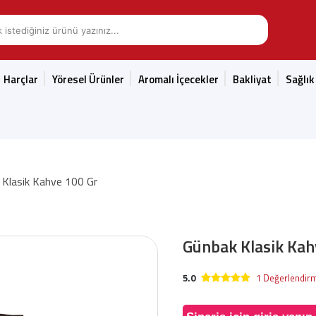
Harçlar
Yöresel Ürünler
Aromalı İçecekler
Bakliyat
Sağlık
 Klasik Kahve 100 Gr
Günbak Klasik Kah
5.0
1 Değerlendir