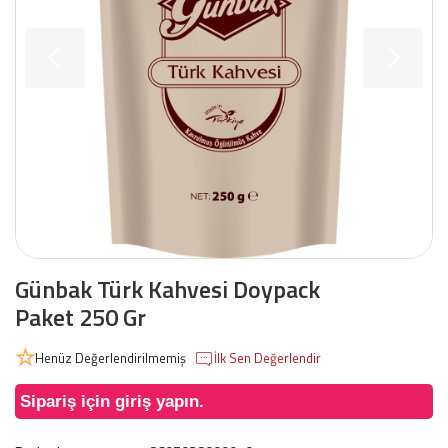
Günbak Türk Kahvesi Doypack
Paket 250 Gr
Henüz Değerlendirilmemiş
İlk Sen Değerlendir
Sipariş için giriş yapın.