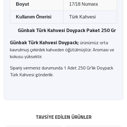
Boyut
17/18 Numara
Kullanım Önerisi
Türk Kahvesi
Günbak Türk Kahvesi Doypack Paket 250 Gr
Günbak Türk Kahvesi Doypack;
ürünümüz orta
kavrulmuş çekirdek kahveden öğütülmüştür. Aroması ve
kokusu yüksektir.
Sipariş vermeniz durumunda 1 Adet 250 Gr'lık Doypack
Türk Kahvesi gönderilir.
TAVSIYE EDILEN ÜRÜNLER