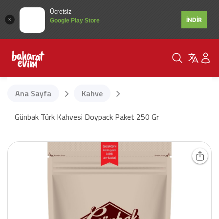
Ücretsiz
İNDİR
Google Play Store
Ana Sayfa
Kahve
Günbak Türk Kahvesi Doypack Paket 250 Gr