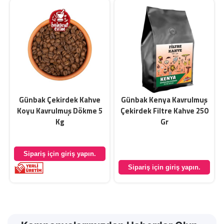
Günbak Çekirdek Kahve
Günbak Kenya Kavrulmuş
Koyu Kavrulmuş Dökme 5
Çekirdek Filtre Kahve 250
Kg
Gr
Sipariş için giriş yapın.
Sipariş için giriş yapın.