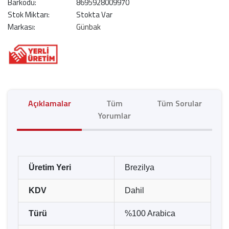
Barkodu:
8695928009970
Stok Miktarı:
Stokta Var
Markası:
Günbak
Açıklamalar
Tüm
Tüm Sorular
Yorumlar
Üretim Yeri
Brezilya
KDV
Dahil
Türü
%100 Arabica