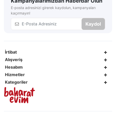
Kampanyalarımızdan Haberdar Olun
E-posta adresinizi girerek kaydolun, kampanyaları
kaçırmayın!
Kaydol
İrtibat
Alışveriş
Hesabım
Hizmetler
Kategoriler