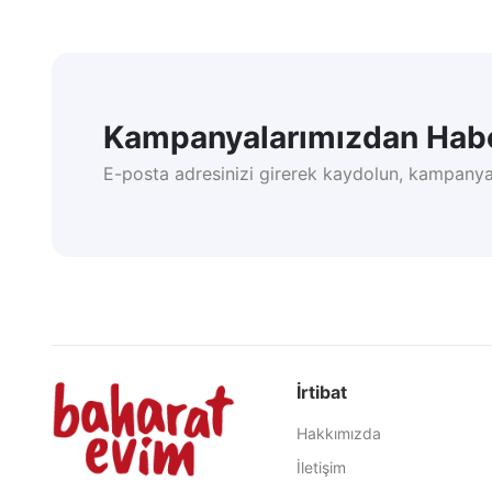
Kampanyalarımızdan Habe
E-posta adresinizi girerek kaydolun, kampanya
İrtibat
Hakkımızda
İletişim