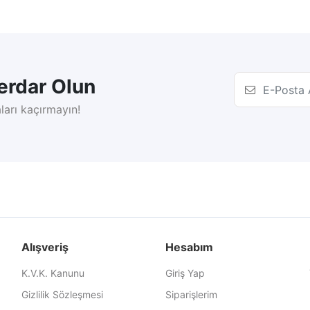
rdar Olun
ları kaçırmayın!
Alışveriş
Hesabım
K.V.K. Kanunu
Giriş Yap
Gizlilik Sözleşmesi
Siparişlerim