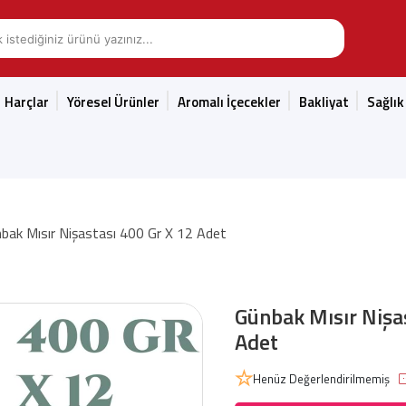
Harçlar
Yöresel Ürünler
Aromalı İçecekler
Bakliyat
Sağlık
bak Mısır Nişastası 400 Gr X 12 Adet
Günbak Mısır Nişas
Adet
Henüz Değerlendirilmemiş