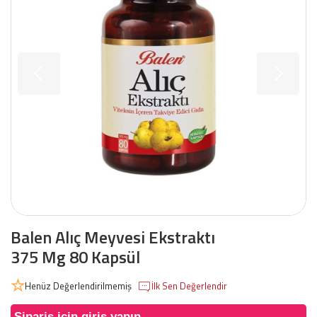
Balen Alıç Meyvesi Ekstraktı
375 Mg 80 Kapsül
Henüz Değerlendirilmemiş
İlk Sen Değerlendir
Sipariş için giriş yapın.