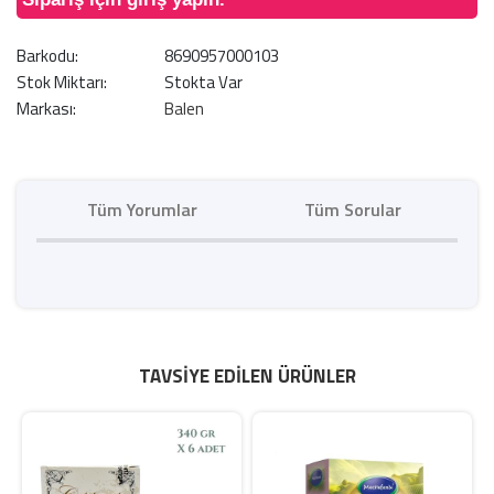
Barkodu:
8690957000103
Stok Miktarı:
Stokta Var
Markası:
Balen
Tüm Yorumlar
Tüm Sorular
TAVSIYE EDILEN ÜRÜNLER