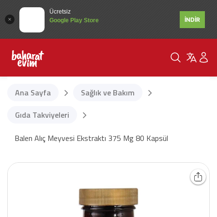
Ücretsiz
İNDİR
Google Play Store
Ana Sayfa
Sağlık ve Bakım
Gıda Takviyeleri
Balen Alıç Meyvesi Ekstraktı 375 Mg 80 Kapsül