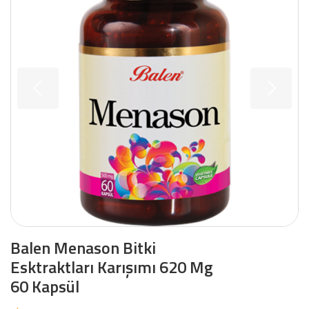
Balen Menason Bitki
Esktraktları Karışımı 620 Mg
60 Kapsül