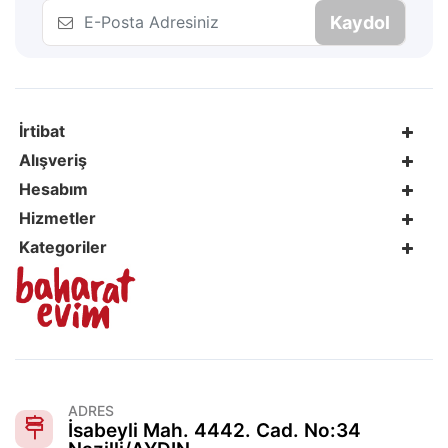
Kaydol
İrtibat
Alışveriş
Hesabım
Hizmetler
Kategoriler
ADRES
İsabeyli Mah. 4442. Cad. No:34