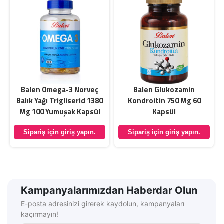
Balen Omega-3 Norveç
Balen Glukozamin
Balık Yağı Trigliserid 1380
Kondroitin 750 Mg 60
Mg 100 Yumuşak Kapsül
Kapsül
Sipariş için giriş yapın.
Sipariş için giriş yapın.
Kampanyalarımızdan Haberdar Olun
E-posta adresinizi girerek kaydolun, kampanyaları
kaçırmayın!