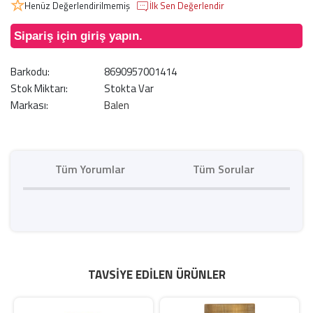
Henüz Değerlendirilmemiş
İlk Sen Değerlendir
Sipariş için giriş yapın.
Barkodu:
8690957001414
Stok Miktarı:
Stokta Var
Markası:
Balen
Tüm Yorumlar
Tüm Sorular
TAVSIYE EDILEN ÜRÜNLER