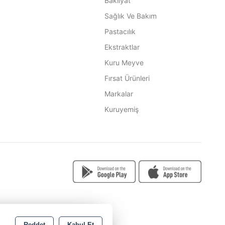
Bakliyat
Sağlık Ve Bakım
Pastacılık
Ekstraktlar
Kuru Meyve
Fırsat Ürünleri
Markalar
Kuruyemiş
Reddet
Kabul Et