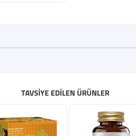
TAVSIYE EDILEN ÜRÜNLER