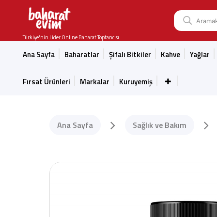
Türkiye'nin Lider Online Baharat Toptancısı
Ana Sayfa
Baharatlar
Şifalı Bitkiler
Kahve
Yağlar
Fırsat Ürünleri
Markalar
Kuruyemiş
Ana Sayfa
Sağlık ve Bakım