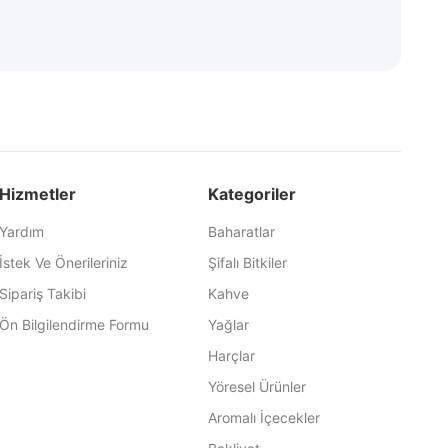
Hizmetler
Kategoriler
Yardım
Baharatlar
İstek Ve Önerileriniz
Şifalı Bitkiler
Sipariş Takibi
Kahve
Ön Bilgilendirme Formu
Yağlar
Harçlar
Yöresel Ürünler
Aromalı İçecekler