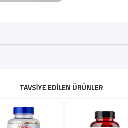
TAVSIYE EDILEN ÜRÜNLER