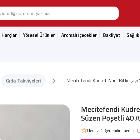
Harçlar
Yöresel Ürünler
Aromalı İçecekler
Bakliyat
Sağlık
Mecitefendi Kudret Narlı Bitki Çay
Gıda Takviyeleri
Mecitefendi Kudret
Süzen Poşetli 40 A
Henüz Değerlendirilmemiş