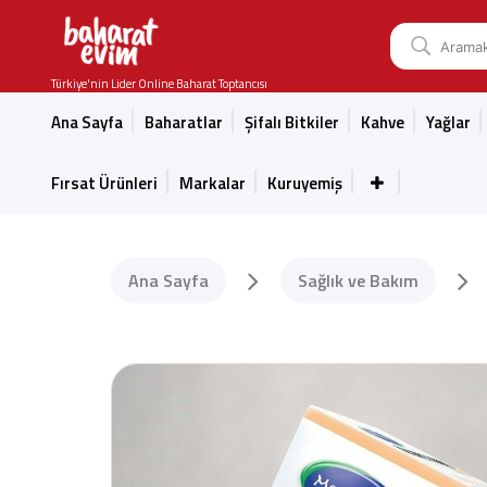
Türkiye'nin Lider Online Baharat Toptancısı
Ana Sayfa
Baharatlar
Şifalı Bitkiler
Kahve
Yağlar
Fırsat Ürünleri
Markalar
Kuruyemiş
Ana Sayfa
Sağlık ve Bakım