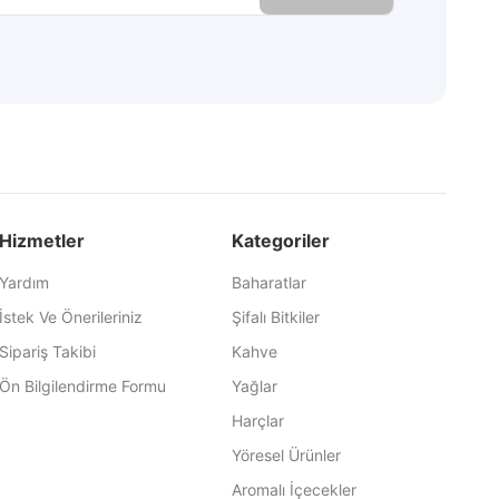
Hizmetler
Kategoriler
Yardım
Baharatlar
İstek Ve Önerileriniz
Şifalı Bitkiler
Sipariş Takibi
Kahve
Ön Bilgilendirme Formu
Yağlar
Harçlar
Yöresel Ürünler
Aromalı İçecekler