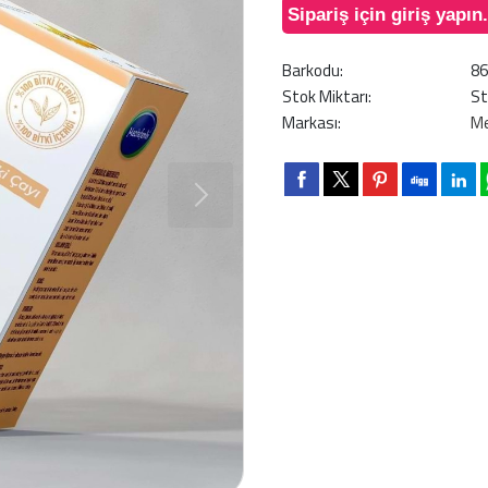
Sipariş için giriş yapın.
Barkodu:
8
Stok Miktarı:
St
Markası:
Me