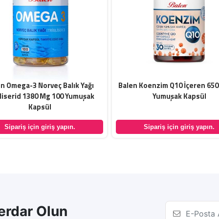
n Omega-3 Norveç Balık Yağı
Balen Koenzim Q10 İçeren 650
liserid 1380 Mg 100 Yumuşak
Yumuşak Kapsül
Kapsül
Sipariş için giriş yapın.
Sipariş için giriş yapın.
rdar Olun