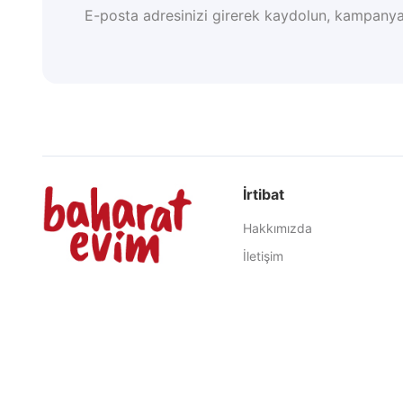
E-posta adresinizi girerek kaydolun, kampanya
İrtibat
Hakkımızda
İletişim