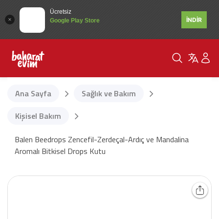
Ücretsiz
İNDİR
Google Play Store
Ana Sayfa
Sağlık ve Bakım
Kişisel Bakım
Balen Beedrops Zencefil-Zerdeçal-Ardıç ve Mandalina
Aromalı Bitkisel Drops Kutu