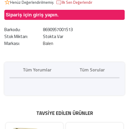
Henüz Değerlendirilmemiş
İlk Sen Değerlendir
Sipariş için giriş yapın.
Barkodu:
8690957001513
Stok Miktarı:
Stokta Var
Markası:
Balen
Tüm Yorumlar
Tüm Sorular
TAVSIYE EDILEN ÜRÜNLER