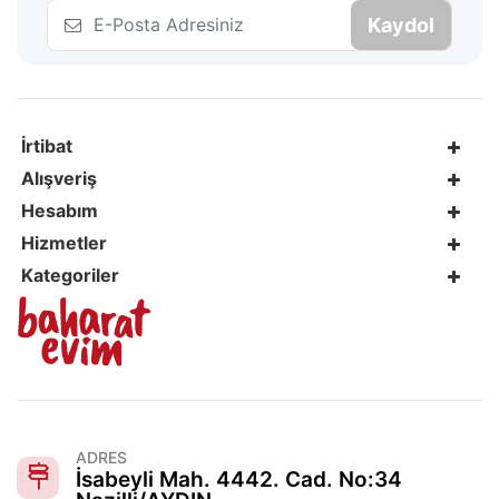
Kaydol
İrtibat
Alışveriş
Hesabım
Hizmetler
Kategoriler
ADRES
İsabeyli Mah. 4442. Cad. No:34