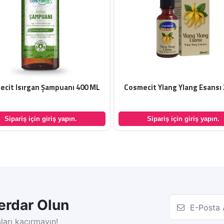
ecit Isırgan Şampuanı 400 ML
Cosmecit Ylang Ylang Esansı
Sipariş için giriş yapın.
Sipariş için giriş yapın.
rdar Olun
ları kaçırmayın!