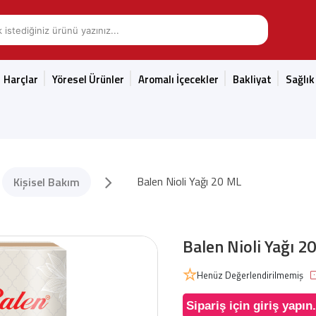
Harçlar
Yöresel Ürünler
Aromalı İçecekler
Bakliyat
Sağlık
Balen Nioli Yağı 20 ML
Kişisel Bakım
Balen Nioli Yağı 2
Henüz Değerlendirilmemiş
Sipariş için giriş yapın.