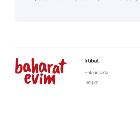
İrtibat
Hakkımızda
İletişim