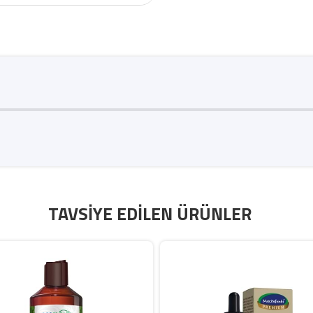
TAVSIYE EDILEN ÜRÜNLER