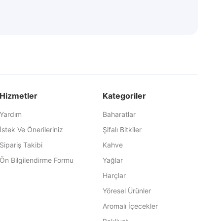
Hizmetler
Kategoriler
Yardım
Baharatlar
İstek Ve Önerileriniz
Şifalı Bitkiler
Sipariş Takibi
Kahve
Ön Bilgilendirme Formu
Yağlar
Harçlar
Yöresel Ürünler
Aromalı İçecekler