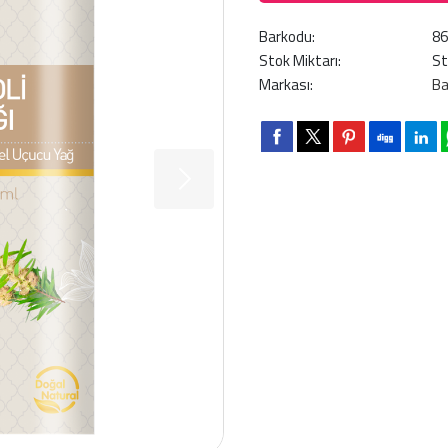
Barkodu:
8
Stok Miktarı:
St
Markası:
Ba