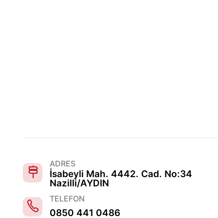
ADRES
İsabeyli Mah. 4442. Cad. No:34
Nazilli/AYDIN
TELEFON
0850 441 0486