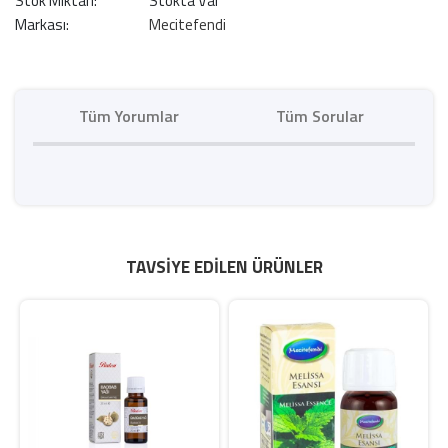
Stok Miktarı:
Stokta Var
Markası:
Mecitefendi
Tüm Yorumlar
Tüm Sorular
TAVSIYE EDILEN ÜRÜNLER