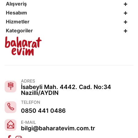
Alışveriş
Hesabım
Hizmetler
Kategoriler
ADRES
İsabeyli Mah. 4442. Cad. No:34
Nazilli/AYDIN
TELEFON
0850 441 0486
E-MAIL
bilgi@baharatevim.com.tr