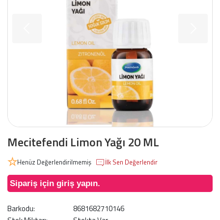
Mecitefendi Limon Yağı 20 ML
Henüz Değerlendirilmemiş
İlk Sen Değerlendir
Sipariş için giriş yapın.
Barkodu:
8681682710146