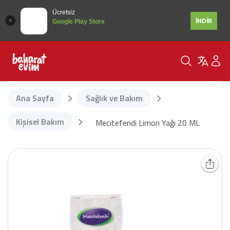
Ücretsiz
İNDİR
Google Play Store
Ana Sayfa
Sağlık ve Bakım
Kişisel Bakım
Mecitefendi Limon Yağı 20 ML