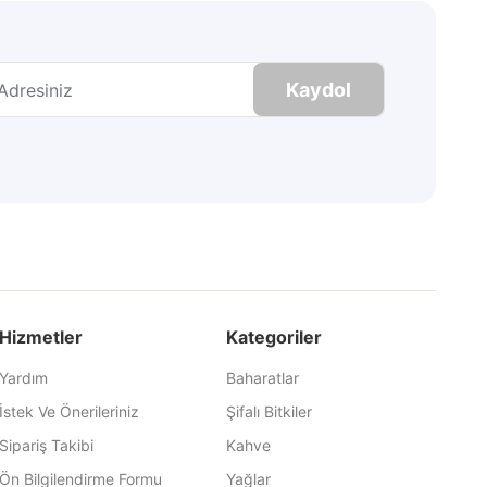
Kaydol
Hizmetler
Kategoriler
Yardım
Baharatlar
İstek Ve Önerileriniz
Şifalı Bitkiler
Sipariş Takibi
Kahve
Ön Bilgilendirme Formu
Yağlar