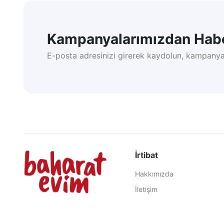
Kampanyalarımızdan Habe
E-posta adresinizi girerek kaydolun, kampanya
İrtibat
Hakkımızda
İletişim