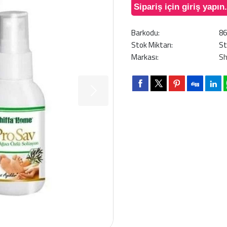
Sipariş için giriş yapın.
Barkodu:
8
Stok Miktarı:
St
Markası:
Sh