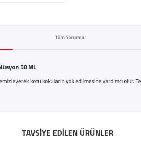
Tüm Yorumlar
olüsyon 50 ML
 temizleyerek kötü kokuların yok edilmesine yardımcı olur. 
TAVSIYE EDILEN ÜRÜNLER