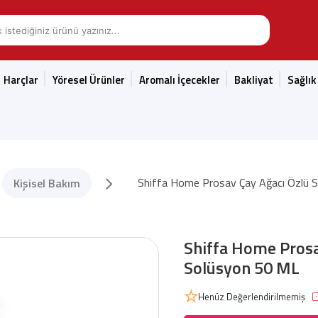
Harçlar
Yöresel Ürünler
Aromalı İçecekler
Bakliyat
Sağlık
Shiffa Home Prosav Çay Ağacı Özlü 
Kişisel Bakım
Shiffa Home Prosa
Solüsyon 50 ML
Henüz Değerlendirilmemiş