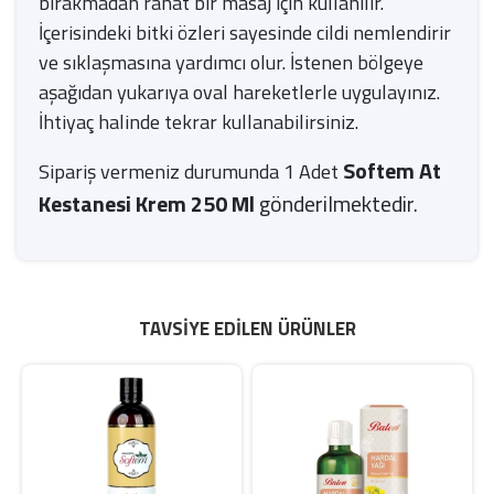
bırakmadan rahat bir masaj için kullanılır.
İçerisindeki bitki özleri sayesinde cildi nemlendirir
ve sıklaşmasına yardımcı olur. İstenen bölgeye
aşağıdan yukarıya oval hareketlerle uygulayınız.
İhtiyaç halinde tekrar kullanabilirsiniz.
Softem At
Sipariş vermeniz durumunda 1 Adet
Kestanesi Krem 250 Ml
gönderilmektedir.
TAVSIYE EDILEN ÜRÜNLER