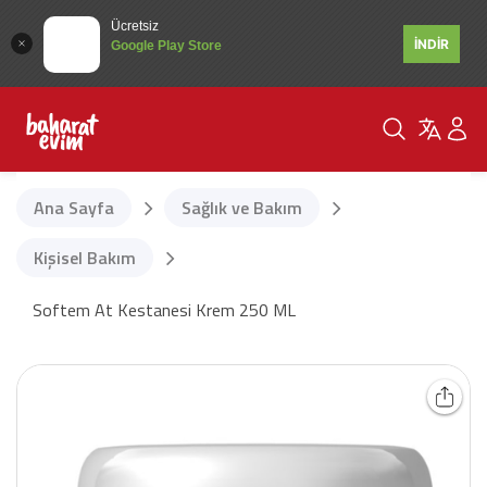
Ücretsiz
İNDİR
Google Play Store
Ana Sayfa
Sağlık ve Bakım
Kişisel Bakım
Softem At Kestanesi Krem 250 ML