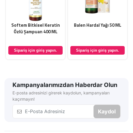
0
Softem Bitkisel Keratin
Balen Hardal Yağı 50 ML
Özlü Şampuan 400 ML
Sipariş için giriş yapın.
Sipariş için giriş yapın.
Kampanyalarımızdan Haberdar Olun
E-posta adresinizi girerek kaydolun, kampanyaları
kaçırmayın!
Kaydol