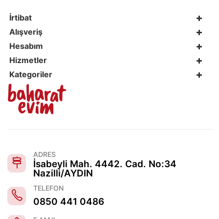
İrtibat
Alışveriş
Hesabım
Hizmetler
Kategoriler
ADRES
İsabeyli Mah. 4442. Cad. No:34
Nazilli/AYDIN
TELEFON
0850 441 0486