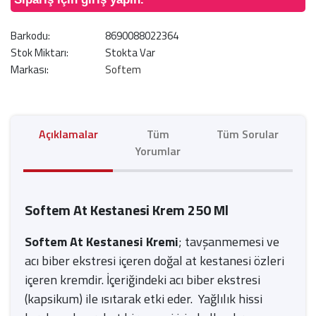
Barkodu:
8690088022364
Stok Miktarı:
Stokta Var
Markası:
Softem
Açıklamalar
Tüm
Tüm Sorular
Yorumlar
Softem At Kestanesi Krem 250 Ml
Softem
At Kestanesi Kremi
; tavşanmemesi ve
acı biber ekstresi içeren doğal at kestanesi özleri
içeren kremdir. İçeriğindeki acı biber ekstresi
(kapsikum) ile ısıtarak etki eder. Yağlılık hissi