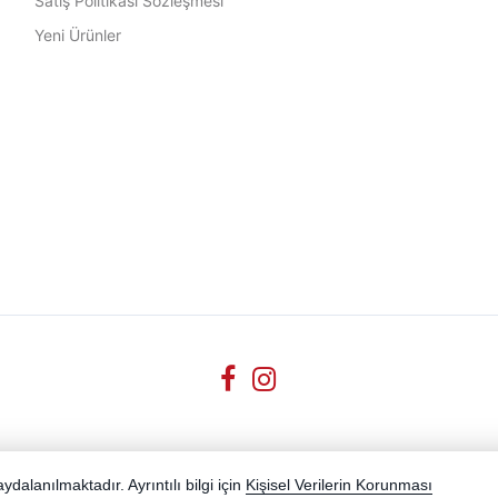
Satış Politikası Sözleşmesi
Yeni Ürünler
dalanılmaktadır. Ayrıntılı bilgi için
Kişisel Verilerin Korunması