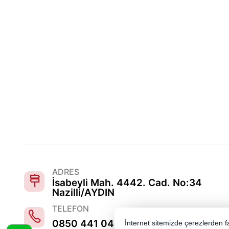
ADRES
İsabeyli Mah. 4442. Cad. No:34
Nazilli/AYDIN
TELEFON
0850 441 0486
İnternet sitemizde çerezlerden fay