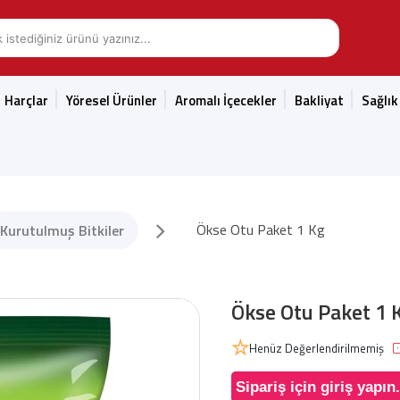
Harçlar
Yöresel Ürünler
Aromalı İçecekler
Bakliyat
Sağlık
Ökse Otu Paket 1 Kg
Kurutulmuş Bitkiler
Ökse Otu Paket 1 
Henüz Değerlendirilmemiş
Sipariş için giriş yapın.