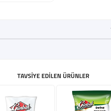
TAVSIYE EDILEN ÜRÜNLER