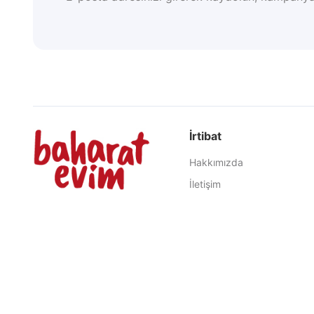
İrtibat
Hakkımızda
İletişim