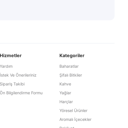
Hizmetler
Kategoriler
Yardım
Baharatlar
İstek Ve Önerileriniz
Şifalı Bitkiler
Sipariş Takibi
Kahve
Ön Bilgilendirme Formu
Yağlar
Harçlar
Yöresel Ürünler
Aromalı İçecekler