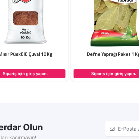
Mısır Püskülü Çuval 10 Kg
Defne Yaprağı Paket 1 K
Sipariş için giriş yapın.
Sipariş için giriş yapın.
rdar Olun
ları kaçırmayın!