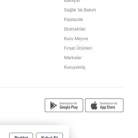
Bakliyat
Sağlık Ve Bakım
Pastacılık
Ekstraktlar
Kuru Meyve
Fırsat Ürünleri
Markalar
Kuruyemiş
Reddet
Kabul Et