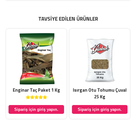
TAVSIYE EDILEN ÜRÜNLER
Enginar Taç Paket 1 Kg
Isırgan Otu Tohumu Çuval
25 Kg
Sipariş için giriş yapın.
Sipariş için giriş yapın.