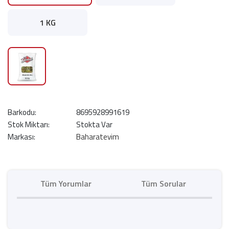
1 KG
Barkodu:
8695928991619
Stok Miktarı:
Stokta Var
Markası:
Baharatevim
Tüm Yorumlar
Tüm Sorular