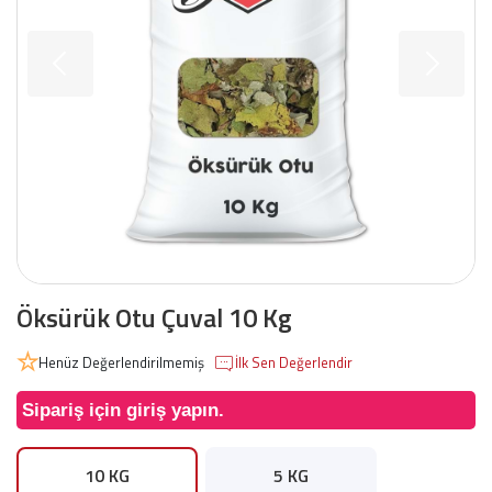
Öksürük Otu Çuval 10 Kg
Henüz Değerlendirilmemiş
İlk Sen Değerlendir
Sipariş için giriş yapın.
10 KG
5 KG