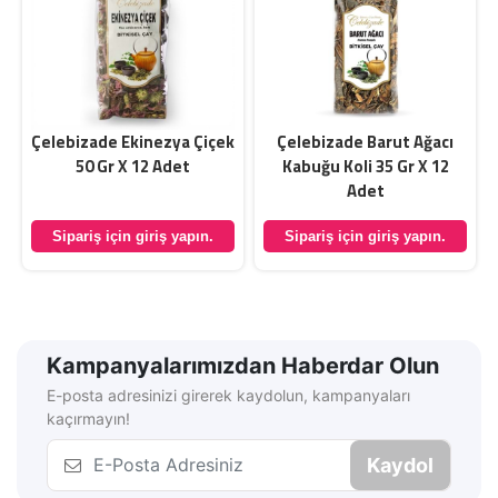
Çelebizade Ekinezya Çiçek
Çelebizade Barut Ağacı
50 Gr X 12 Adet
Kabuğu Koli 35 Gr X 12
Adet
Sipariş için giriş yapın.
Sipariş için giriş yapın.
Kampanyalarımızdan Haberdar Olun
E-posta adresinizi girerek kaydolun, kampanyaları
kaçırmayın!
Kaydol