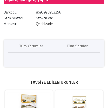
Barkodu:
8695928983256
Stok Miktarı:
Stokta Var
Markası:
Çelebizade
Tüm Yorumlar
Tüm Sorular
TAVSIYE EDILEN ÜRÜNLER