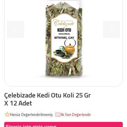
Çelebizade Kedi Otu Koli 25 Gr
X 12 Adet
Henüz Değerlendirilmemiş
İlk Sen Değerlendir
Sipariş için giriş yapın.