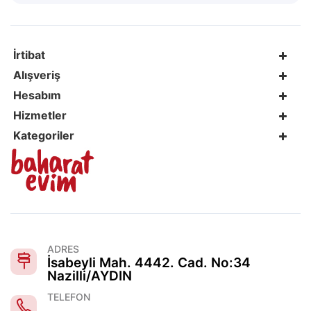
İrtibat
Alışveriş
Hesabım
Hizmetler
Kategoriler
ADRES
İsabeyli Mah. 4442. Cad. No:34
Nazilli/AYDIN
TELEFON