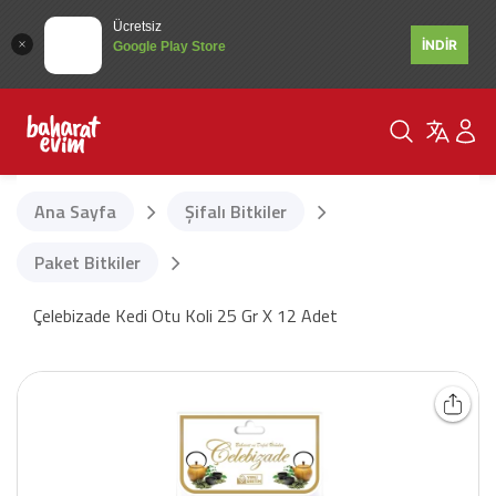
Ücretsiz
İNDİR
Google Play Store
Ana Sayfa
Şifalı Bitkiler
Paket Bitkiler
Çelebizade Kedi Otu Koli 25 Gr X 12 Adet