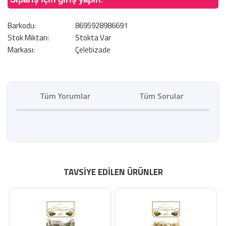
Barkodu:
8695928986691
Stok Miktarı:
Stokta Var
Markası:
Çelebizade
Tüm Yorumlar
Tüm Sorular
TAVSIYE EDILEN ÜRÜNLER