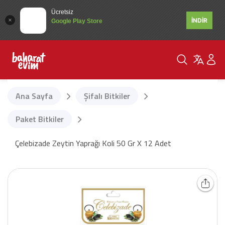
Ücretsiz
İNDİR
Google Play Store
Ana Sayfa
Şifalı Bitkiler
Paket Bitkiler
Çelebizade Zeytin Yaprağı Koli 50 Gr X 12 Adet