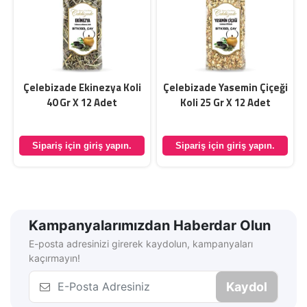
Çelebizade Ekinezya Koli
Çelebizade Yasemin Çiçeği
40 Gr X 12 Adet
Koli 25 Gr X 12 Adet
Sipariş için giriş yapın.
Sipariş için giriş yapın.
Kampanyalarımızdan Haberdar Olun
E-posta adresinizi girerek kaydolun, kampanyaları
kaçırmayın!
Kaydol