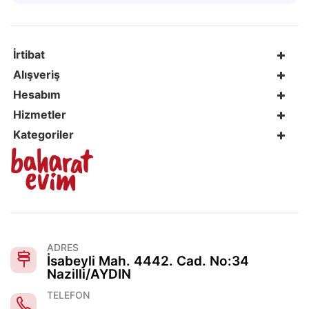
İrtibat
Alışveriş
Hesabım
Hizmetler
Kategoriler
ADRES
İsabeyli Mah. 4442. Cad. No:34
Nazilli/AYDIN
TELEFON