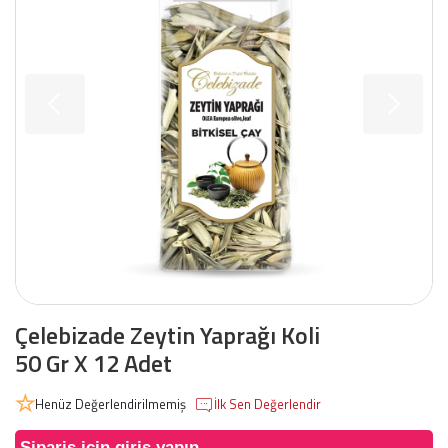
Çelebizade Zeytin Yaprağı Koli
50 Gr X 12 Adet
Henüz Değerlendirilmemiş
İlk Sen Değerlendir
Sipariş için giriş yapın.