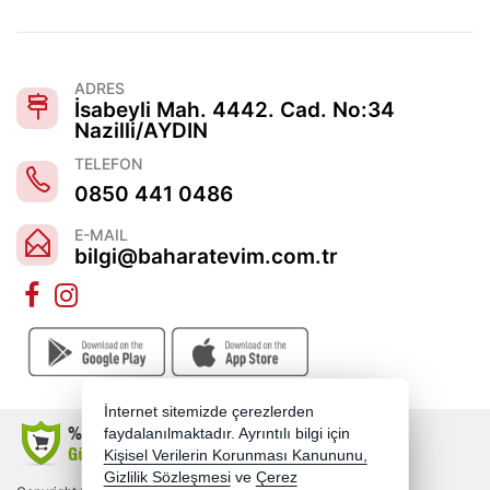
ADRES
İsabeyli Mah. 4442. Cad. No:34
Nazilli/AYDIN
TELEFON
0850 441 0486
E-MAIL
bilgi@baharatevim.com.tr
İnternet sitemizde çerezlerden
faydalanılmaktadır. Ayrıntılı bilgi için
Kişisel Verilerin Korunması Kanununu,
Gizlilik Sözleşmesi
ve
Çerez