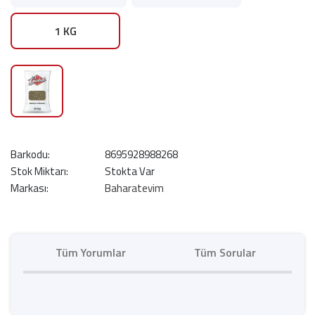
1 KG
Barkodu:
8695928988268
Stok Miktarı:
Stokta Var
Markası:
Baharatevim
Tüm Yorumlar
Tüm Sorular