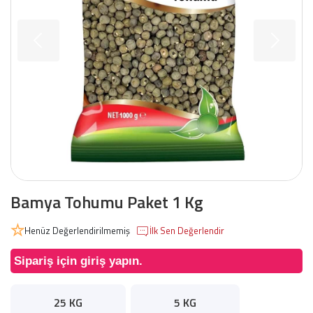
Bamya Tohumu Paket 1 Kg
Henüz Değerlendirilmemiş
İlk Sen Değerlendir
Sipariş için giriş yapın.
25 KG
5 KG