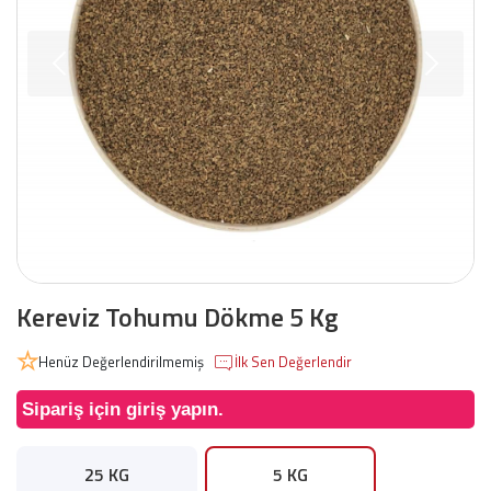
Kereviz Tohumu Dökme 5 Kg
Henüz Değerlendirilmemiş
İlk Sen Değerlendir
Sipariş için giriş yapın.
25 KG
5 KG