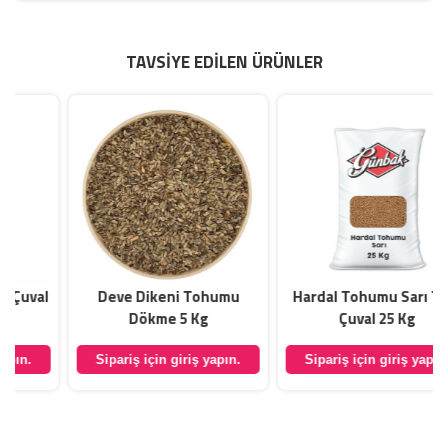
TAVSIYE EDILEN ÜRÜNLER
Deve Dikeni Tohumu
Hardal Tohumu Sarı Tatlı
Dökme 5 Kg
Çuval 25 Kg
Sipariş için giriş yapın.
Sipariş için giriş yapın.