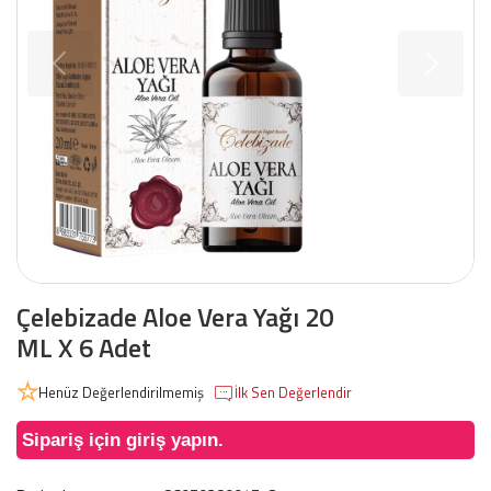
Çelebizade Aloe Vera Yağı 20
ML X 6 Adet
Henüz Değerlendirilmemiş
İlk Sen Değerlendir
Sipariş için giriş yapın.