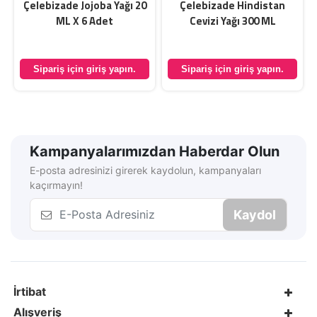
Çelebizade Jojoba Yağı 20
Çelebizade Hindistan
ML X 6 Adet
Cevizi Yağı 300 ML
Sipariş için giriş yapın.
Sipariş için giriş yapın.
Kampanyalarımızdan Haberdar Olun
E-posta adresinizi girerek kaydolun, kampanyaları
kaçırmayın!
Kaydol
İrtibat
Alışveriş