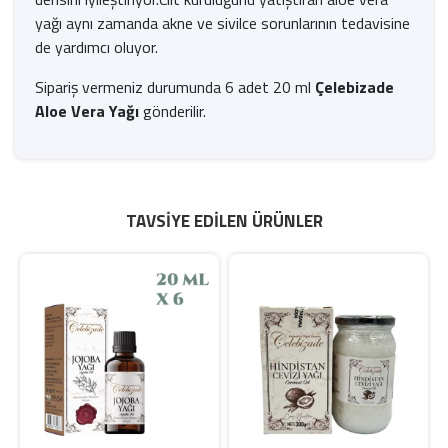
yağı aynı zamanda akne ve sivilce sorunlarının tedavisine
de yardımcı oluyor.
Sipariş vermeniz durumunda 6 adet 20 ml
Çelebizade
Aloe Vera Yağı
gönderilir.
TAVSIYE EDILEN ÜRÜNLER