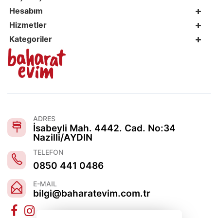
Hesabım
Hizmetler
Kategoriler
ADRES
İsabeyli Mah. 4442. Cad. No:34
Nazilli/AYDIN
TELEFON
0850 441 0486
E-MAIL
bilgi@baharatevim.com.tr