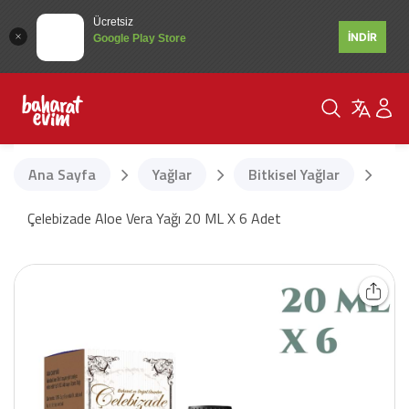
Ücretsiz
İNDİR
Google Play Store
Ana Sayfa
Yağlar
Bitkisel Yağlar
Çelebizade Aloe Vera Yağı 20 ML X 6 Adet