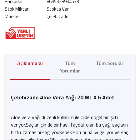
Barkodu:
8695928994573
Stok Miktarı:
Stokta Var
Markası:
Çelebizade
Açıklamalar
Tüm
Tüm Sorular
Yorumlar
Çelebizade Aloe Vera Yağı 20 ML X 6 Adet
Aloe vera yağı düzenli kullanım ile cilde doğal bir ışıltı
veriyor.Saçlar için de bir hayli faydalı olan bu yağ, saçların
hızlı uzamasını sağlıyor.Kepek sorununa iyi geliyor ve saç
derisini iyileştiriyor.Cilt kuruluğunu yatıştıran aloe vera