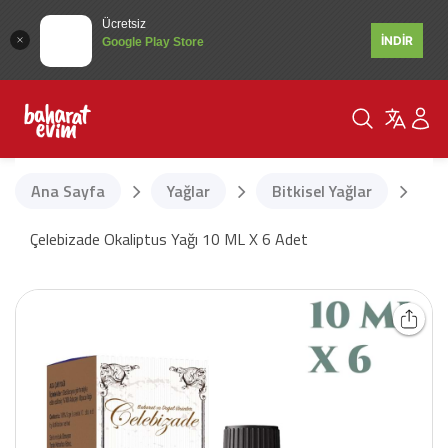
Ücretsiz
İNDİR
Google Play Store
Ana Sayfa
Yağlar
Bitkisel Yağlar
Çelebizade Okaliptus Yağı 10 ML X 6 Adet