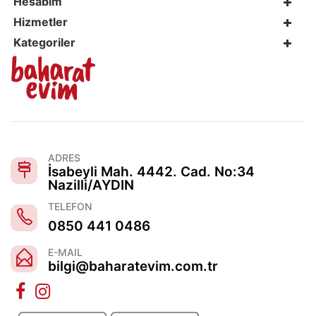
Hesabım
Hizmetler
Kategoriler
ADRES
İsabeyli Mah. 4442. Cad. No:34
Nazilli/AYDIN
TELEFON
0850 441 0486
E-MAIL
bilgi@baharatevim.com.tr