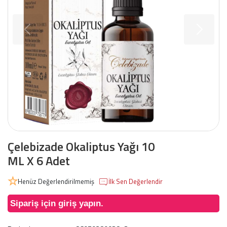
Çelebizade Okaliptus Yağı 10
ML X 6 Adet
Henüz Değerlendirilmemiş
İlk Sen Değerlendir
Sipariş için giriş yapın.