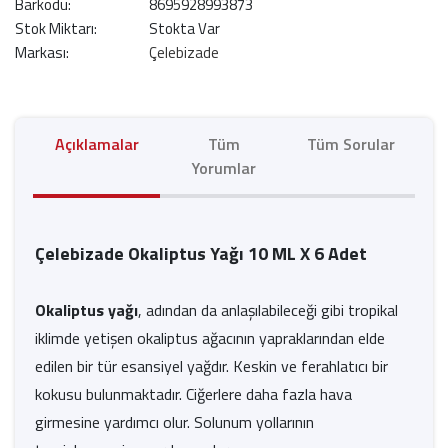
Barkodu:
8695928993873
Stok Miktarı:
Stokta Var
Markası:
Çelebizade
Açıklamalar
Tüm
Tüm Sorular
Yorumlar
Çelebizade Okaliptus Yağı 10 ML X 6 Adet
Okaliptus yağı
, adından da anlaşılabileceği gibi tropikal
iklimde yetişen okaliptus ağacının yapraklarından elde
edilen bir tür esansiyel yağdır. Keskin ve ferahlatıcı bir
kokusu bulunmaktadır. Ciğerlere daha fazla hava
girmesine yardımcı olur. Solunum yollarının