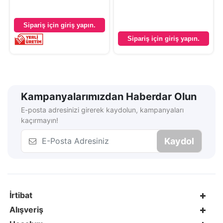
Sipariş için giriş yapın.
Sipariş için giriş yapın.
Kampanyalarımızdan Haberdar Olun
E-posta adresinizi girerek kaydolun, kampanyaları
kaçırmayın!
Kaydol
İrtibat
Alışveriş