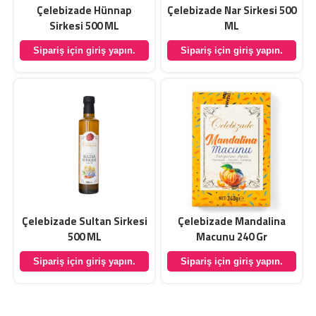
Çelebizade Hünnap
Çelebizade Nar Sirkesi 500
Sirkesi 500 ML
ML
Sipariş için giriş yapın.
Sipariş için giriş yapın.
Çelebizade Sultan Sirkesi
Çelebizade Mandalina
500 ML
Macunu 240 Gr
Sipariş için giriş yapın.
Sipariş için giriş yapın.