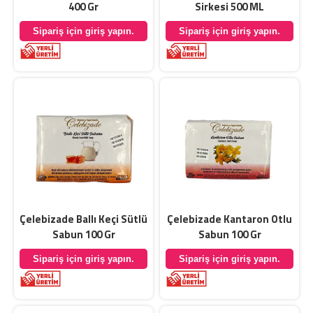
400 Gr
Sirkesi 500 ML
Sipariş için giriş yapın.
Sipariş için giriş yapın.
Çelebizade Ballı Keçi Sütlü
Çelebizade Kantaron Otlu
Sabun 100 Gr
Sabun 100 Gr
Sipariş için giriş yapın.
Sipariş için giriş yapın.