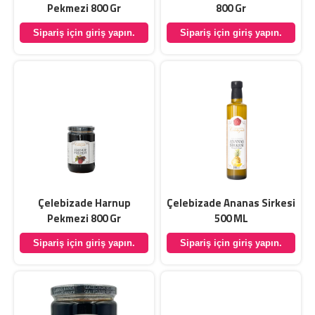
Pekmezi 800 Gr
800 Gr
Sipariş için giriş yapın.
Sipariş için giriş yapın.
Çelebizade Harnup
Çelebizade Ananas Sirkesi
Pekmezi 800 Gr
500 ML
Sipariş için giriş yapın.
Sipariş için giriş yapın.