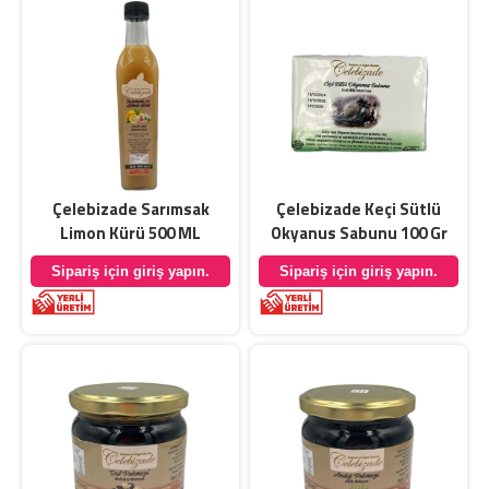
Çelebizade Sarımsak
Çelebizade Keçi Sütlü
Limon Kürü 500 ML
Okyanus Sabunu 100 Gr
Sipariş için giriş yapın.
Sipariş için giriş yapın.