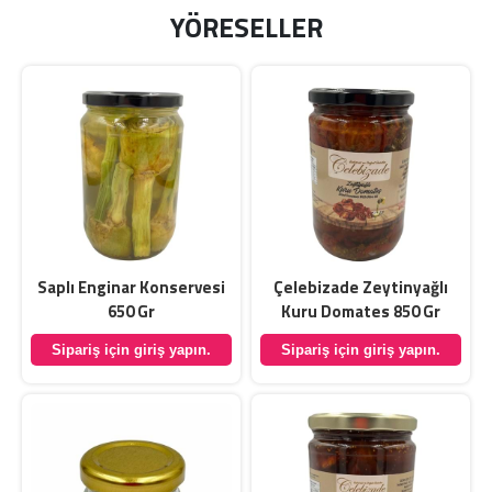
YÖRESELLER
Saplı Enginar Konservesi
Çelebizade Zeytinyağlı
650 Gr
Kuru Domates 850 Gr
Sipariş için giriş yapın.
Sipariş için giriş yapın.