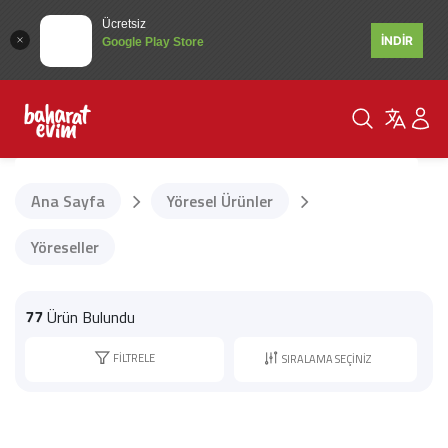
Ücretsiz
İNDİR
Google Play Store
Ana Sayfa
Yöresel Ürünler
Yöreseller
77
Ürün Bulundu
FILTRELE