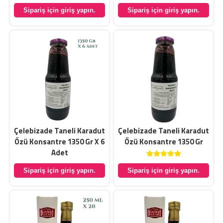
Sipariş için giriş yapın.
Sipariş için giriş yapın.
Çelebizade Taneli Karadut
Çelebizade Taneli Karadut
Özü Konsantre 1350 Gr X 6
Özü Konsantre 1350 Gr
Adet
Sipariş için giriş yapın.
Sipariş için giriş yapın.