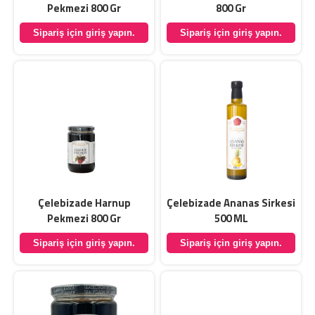
Pekmezi 800 Gr
800 Gr
Sipariş için giriş yapın.
Sipariş için giriş yapın.
Çelebizade Harnup
Çelebizade Ananas Sirkesi
Pekmezi 800 Gr
500 ML
Sipariş için giriş yapın.
Sipariş için giriş yapın.