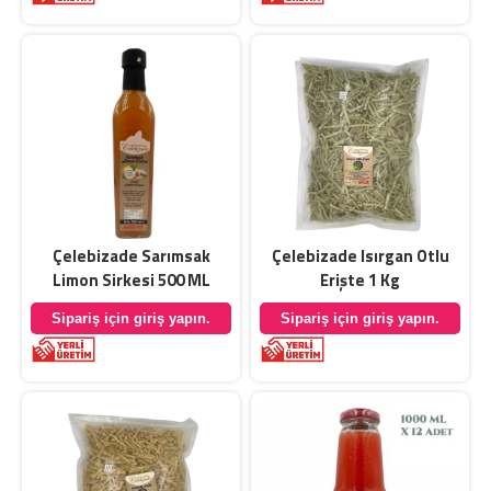
Çelebizade Sarımsak
Çelebizade Isırgan Otlu
Limon Sirkesi 500 ML
Erişte 1 Kg
Sipariş için giriş yapın.
Sipariş için giriş yapın.