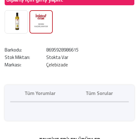
Barkodu:
8695928986615
Stok Miktarı:
Stokta Var
Markası:
Çelebizade
Tüm Yorumlar
Tüm Sorular