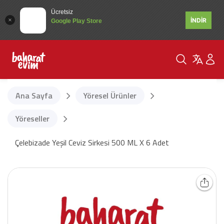
Ücretsiz
İNDİR
Google Play Store
Ana Sayfa
Yöresel Ürünler
Yöreseller
Çelebizade Yeşil Ceviz Sirkesi 500 ML X 6 Adet