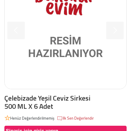
Çelebizade Yeşil Ceviz Sirkesi
500 ML X 6 Adet
Henüz Değerlendirilmemiş
İlk Sen Değerlendir
Sipariş için giriş yapın.