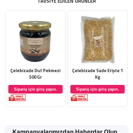
TAVSIYE EDILEN ÜRÜNLER
Çelebizade Dut Pekmezi
Çelebizade Sade Erişte 1
500 Gr
Kg
Sipariş için giriş yapın.
Sipariş için giriş yapın.
Kampanyalarımızdan Haberdar Olun