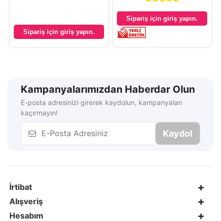
Sipariş için giriş yapın.
Sipariş için giriş yapın.
Kampanyalarımızdan Haberdar Olun
E-posta adresinizi girerek kaydolun, kampanyaları
kaçırmayın!
Kaydol
İrtibat
Alışveriş
Hesabım