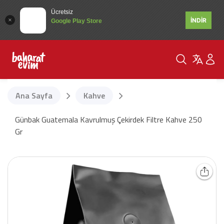
Ücretsiz
İNDİR
Google Play Store
Ana Sayfa
Kahve
Günbak Guatemala Kavrulmuş Çekirdek Filtre Kahve 250
Gr