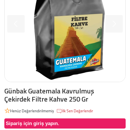
Günbak Guatemala Kavrulmuş
Çekirdek Filtre Kahve 250 Gr
Henüz Değerlendirilmemiş
İlk Sen Değerlendir
Sipariş için giriş yapın.