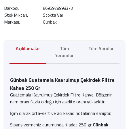
Barkodu:
8695928998373
Stok Miktarı:
Stokta Var
Markası:
Günbak
Açıklamalar
Tüm
Tüm Sorular
Yorumlar
Günbak Guatemala Kavrulmuş Çekirdek Filtre
Kahve 250 Gr
Guatemala Kavrulmuş Çekirdek Filtre Kahve, Bölgenin
nem oranı fazla olduğu için asidite oranı yüksektir.
İçim olarak orta-sert ve acı kakao notalarına sahiptir.
Sipariş vermeniz durumunda 1 adet 250 gr
Günbak