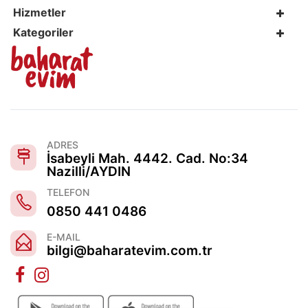
Hizmetler
Kategoriler
ADRES
İsabeyli Mah. 4442. Cad. No:34
Nazilli/AYDIN
TELEFON
0850 441 0486
E-MAIL
bilgi@baharatevim.com.tr