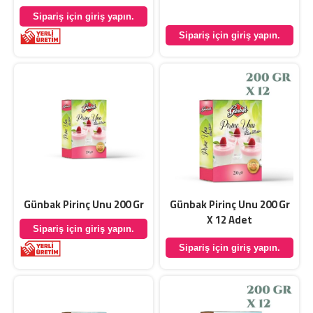
Sipariş için giriş yapın.
Sipariş için giriş yapın.
Günbak Pirinç Unu 200 Gr
Günbak Pirinç Unu 200 Gr
X 12 Adet
Sipariş için giriş yapın.
Sipariş için giriş yapın.