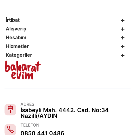
İrtibat
Alışveriş
Hesabım
Hizmetler
Kategoriler
ADRES
İsabeyli Mah. 4442. Cad. No:34
Nazilli/AYDIN
TELEFON
0850 441 0486