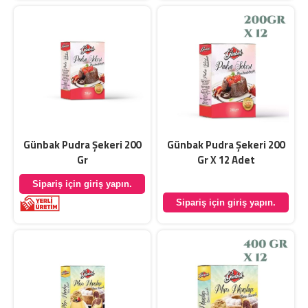
Günbak Pudra Şekeri 200
Günbak Pudra Şekeri 200
Gr
Gr X 12 Adet
Sipariş için giriş yapın.
Sipariş için giriş yapın.