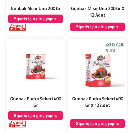
Günbak Mısır Unu 200 Gr
Günbak Mısır Unu 200 Gr X
12 Adet
Sipariş için giriş yapın.
Sipariş için giriş yapın.
Günbak Pudra Şekeri 400
Günbak Pudra Şekeri 400
Gr
Gr X 12 Adet
Sipariş için giriş yapın.
Sipariş için giriş yapın.