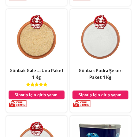
Günbak Galeta Unu Paket
Günbak Pudra Şekeri
1 Kg
Paket 1 Kg
Sipariş için giriş yapın.
Sipariş için giriş yapın.