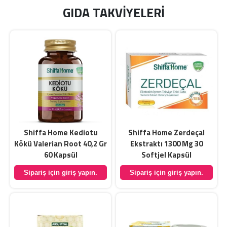
GIDA TAKVIYELERI
Shiffa Home Kediotu
Shiffa Home Zerdeçal
Kökü Valerian Root 40,2 Gr
Ekstraktı 1300 Mg 30
60 Kapsül
Softjel Kapsül
Sipariş için giriş yapın.
Sipariş için giriş yapın.