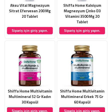
Aksu Vital Magnezyum
Shiffa Home Kalsiyum
Sitrat Efervesan 200 Mg
Magnezyum Çinko D3
20 Tablet
Vitamini 3500 Mg 20
Tablet
Sipariş için giriş yapın.
Sipariş için giriş yapın.
Shiffa Home Multivitamin
Shiffa Home Multivitamin
Multimineral 52 Gr Kadın
Multimineral Erkek 75 Gr
30 Kapsül
60 Kapsül
Sipariş için giriş yapın.
Sipariş için giriş yapın.