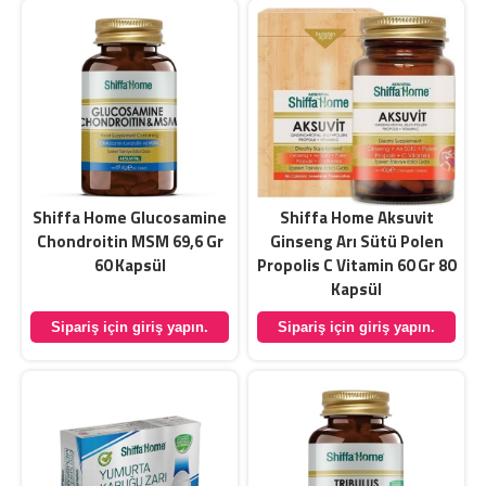
Shiffa Home Glucosamine
Shiffa Home Aksuvit
Chondroitin MSM 69,6 Gr
Ginseng Arı Sütü Polen
60 Kapsül
Propolis C Vitamin 60 Gr 80
Kapsül
Sipariş için giriş yapın.
Sipariş için giriş yapın.