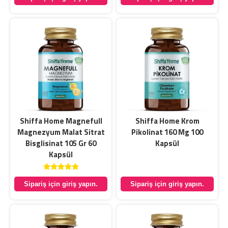
Shiffa Home Magnefull
Shiffa Home Krom
Magnezyum Malat Sitrat
Pikolinat 160 Mg 100
Bisglisinat 105 Gr 60
Kapsül
Kapsül
Sipariş için giriş yapın.
Sipariş için giriş yapın.