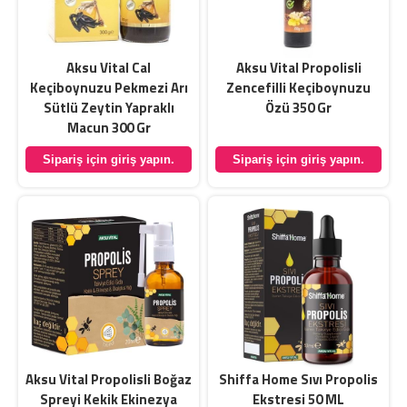
Aksu Vital Cal
Aksu Vital Propolisli
Keçiboynuzu Pekmezi Arı
Zencefilli Keçiboynuzu
Sütlü Zeytin Yapraklı
Özü 350 Gr
Macun 300 Gr
Sipariş için giriş yapın.
Sipariş için giriş yapın.
Aksu Vital Propolisli Boğaz
Shiffa Home Sıvı Propolis
Spreyi Kekik Ekinezya
Ekstresi 50 ML