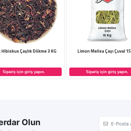
k Hibiskus Çaylık Dökme 3 KG
Limon Melisa Çayı Çuval 15
Sipariş için giriş yapın.
Sipariş için giriş yapın.
rdar Olun