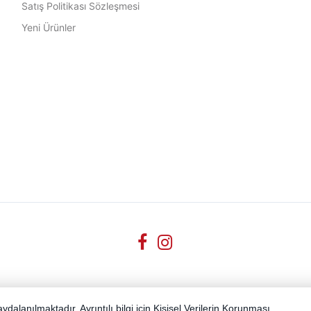
Satış Politikası Sözleşmesi
Yeni Ürünler
dalanılmaktadır. Ayrıntılı bilgi için
Kişisel Verilerin Korunması