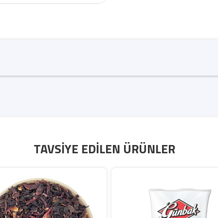
TAVSIYE EDILEN ÜRÜNLER