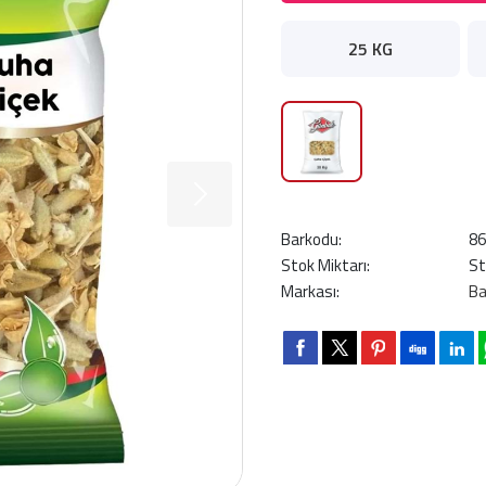
25 KG
Barkodu:
8
Stok Miktarı:
St
Markası:
Ba