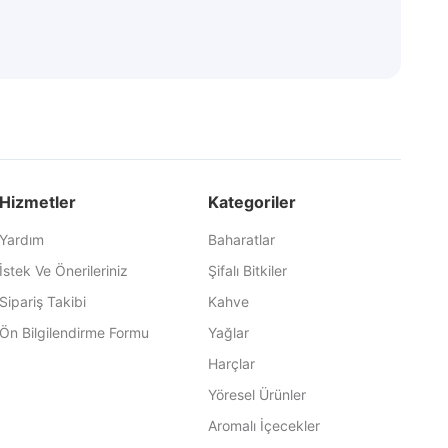
Hizmetler
Kategoriler
Yardım
Baharatlar
İstek Ve Önerileriniz
Şifalı Bitkiler
Sipariş Takibi
Kahve
Ön Bilgilendirme Formu
Yağlar
Harçlar
Yöresel Ürünler
Aromalı İçecekler