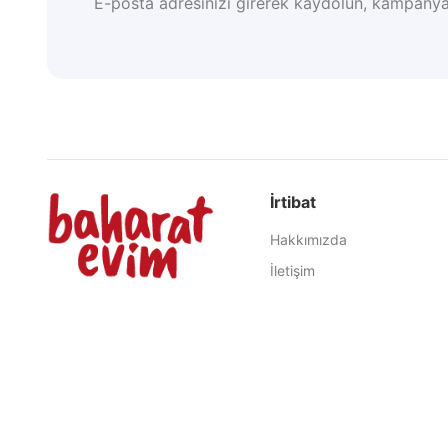
E-posta adresinizi girerek kaydolun, kampanya
İrtibat
Hakkımızda
İletişim