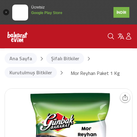
Ücretsiz
İNDİR
Google Play Store
Ana Sayfa
Şifalı Bitkiler
Kurutulmuş Bitkiler
Mor Reyhan Paket 1 Kg