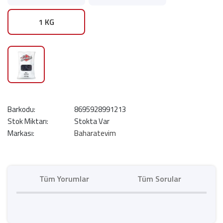
1 KG
Barkodu:
8695928991213
Stok Miktarı:
Stokta Var
Markası:
Baharatevim
Tüm Yorumlar
Tüm Sorular