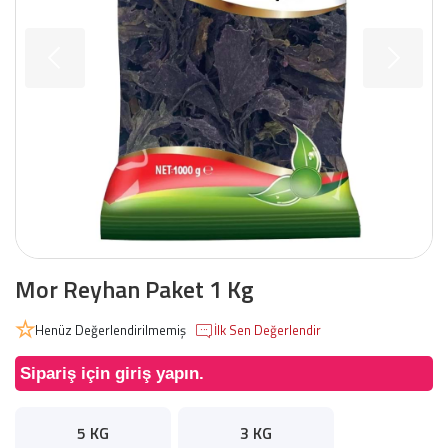
Mor Reyhan Paket 1 Kg
Henüz Değerlendirilmemiş
İlk Sen Değerlendir
Sipariş için giriş yapın.
5 KG
3 KG