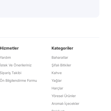
Hizmetler
Kategoriler
Yardım
Baharatlar
İstek Ve Önerileriniz
Şifalı Bitkiler
Sipariş Takibi
Kahve
Ön Bilgilendirme Formu
Yağlar
Harçlar
Yöresel Ürünler
Aromalı İçecekler