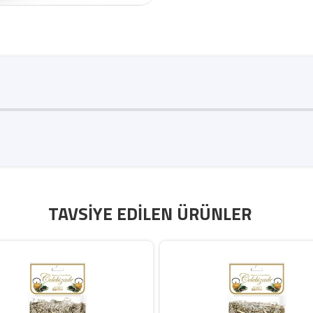
TAVSIYE EDILEN ÜRÜNLER