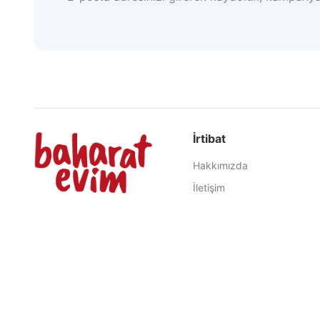
İrtibat
Hakkımızda
İletişim