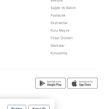
Bakliyat
Sağlık Ve Bakım
Pastacılık
Ekstraktlar
Kuru Meyve
Fırsat Ürünleri
Markalar
Kuruyemiş
Reddet
Kabul Et