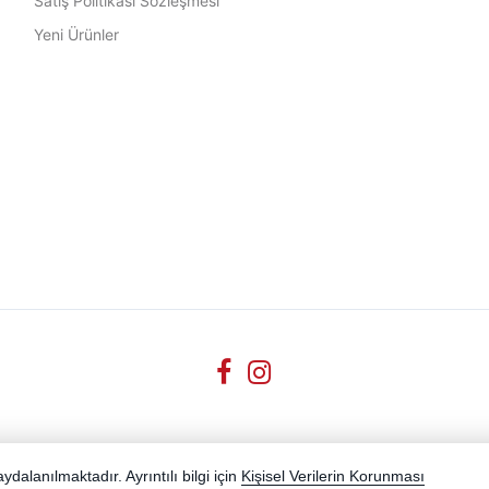
Satış Politikası Sözleşmesi
Yeni Ürünler
dalanılmaktadır. Ayrıntılı bilgi için
Kişisel Verilerin Korunması