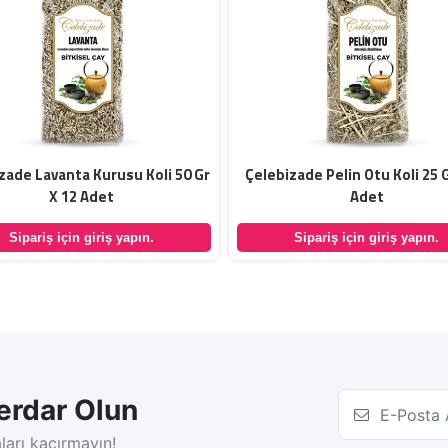
zade Lavanta Kurusu Koli 50 Gr
Çelebizade Pelin Otu Koli 25 G
X 12 Adet
Adet
Sipariş için giriş yapın.
Sipariş için giriş yapın.
rdar Olun
ları kaçırmayın!