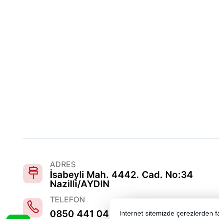
ADRES
İsabeyli Mah. 4442. Cad. No:34
Nazilli/AYDIN
TELEFON
0850 441 0486
İnternet sitemizde çerezlerden fay