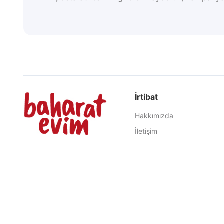
İrtibat
Hakkımızda
İletişim