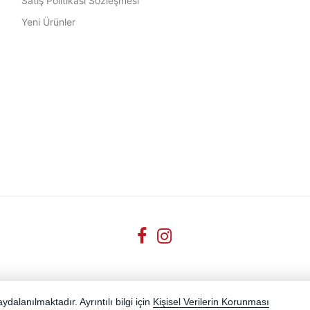
Satış Politikası Sözleşmesi
Yeni Ürünler
dalanılmaktadır. Ayrıntılı bilgi için
Kişisel Verilerin Korunması