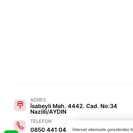
ADRES
İsabeyli Mah. 4442. Cad. No:34
Nazilli/AYDIN
TELEFON
0850 441 0486
İnternet sitemizde çerezlerden fay