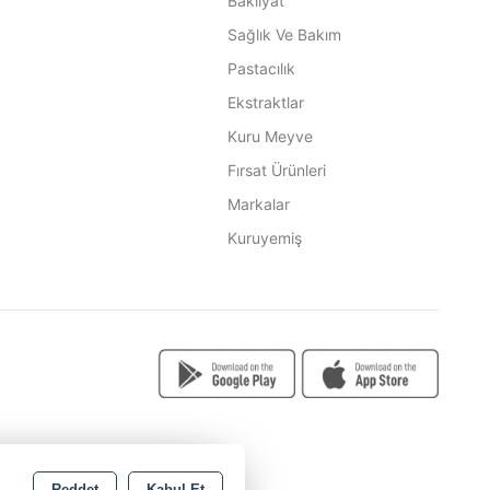
Bakliyat
Sağlık Ve Bakım
Pastacılık
Ekstraktlar
Kuru Meyve
Fırsat Ürünleri
Markalar
Kuruyemiş
Reddet
Kabul Et