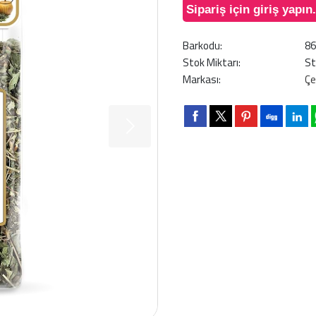
Sipariş için giriş yapın.
Barkodu:
8
Stok Miktarı:
St
Markası:
Çe