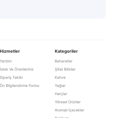
Hizmetler
Kategoriler
Yardım
Baharatlar
İstek Ve Önerileriniz
Şifalı Bitkiler
Sipariş Takibi
Kahve
Ön Bilgilendirme Formu
Yağlar
Harçlar
Yöresel Ürünler
Aromalı İçecekler