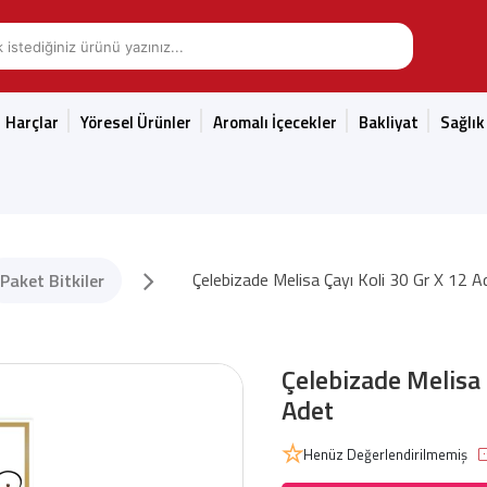
Harçlar
Yöresel Ürünler
Aromalı İçecekler
Bakliyat
Sağlık
Çelebizade Melisa Çayı Koli 30 Gr X 12 A
Paket Bitkiler
Çelebizade Melisa 
Adet
Henüz Değerlendirilmemiş