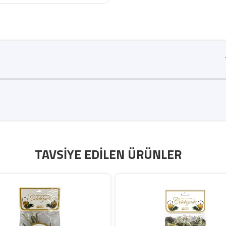
TAVSIYE EDILEN ÜRÜNLER