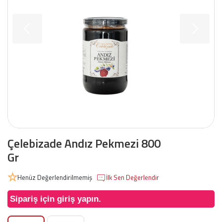
Çelebizade Andız Pekmezi 800
Gr
Henüz Değerlendirilmemiş
İlk Sen Değerlendir
Sipariş için giriş yapın.