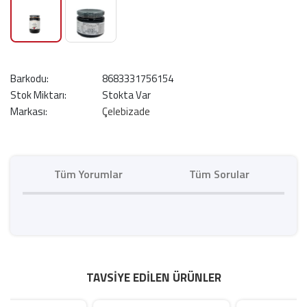
Barkodu:
8683331756154
Stok Miktarı:
Stokta Var
Markası:
Çelebizade
Tüm Yorumlar
Tüm Sorular
TAVSIYE EDILEN ÜRÜNLER