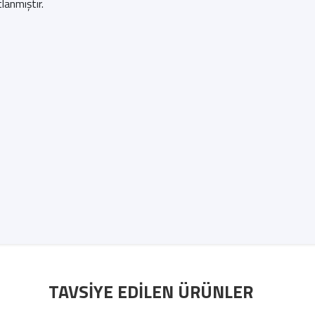
lanmıştır.
TAVSIYE EDILEN ÜRÜNLER