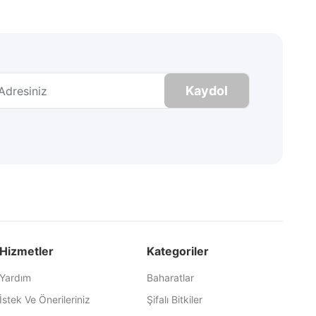
Kaydol
Hizmetler
Kategoriler
Yardım
Baharatlar
İstek Ve Önerileriniz
Şifalı Bitkiler