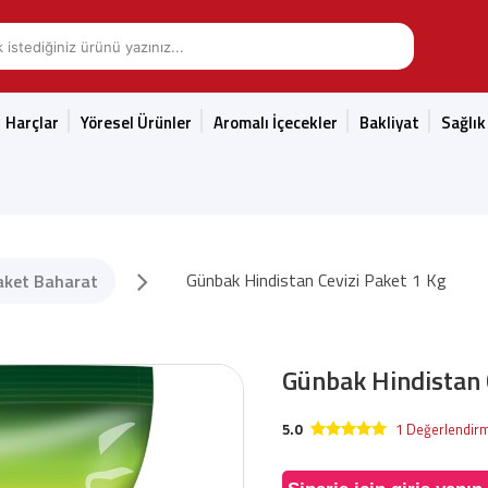
Harçlar
Yöresel Ürünler
Aromalı İçecekler
Bakliyat
Sağlık
Günbak Hindistan Cevizi Paket 1 Kg
aket Baharat
Günbak Hindistan 
5.0
1 Değerlendir