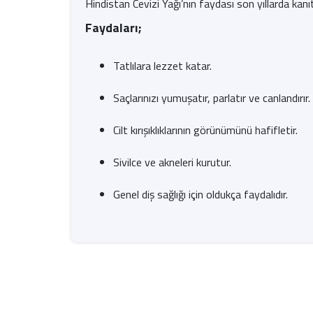
Hindistan Cevizi Yağı’nın faydası son yıllarda kanıt
Faydaları;
Tatlılara lezzet katar.
Saçlarınızı yumuşatır, parlatır ve canlandırır.
Cilt kırışıklıklarının görünümünü hafifletir.
Sivilce ve akneleri kurutur.
Genel diş sağlığı için oldukça faydalıdır.