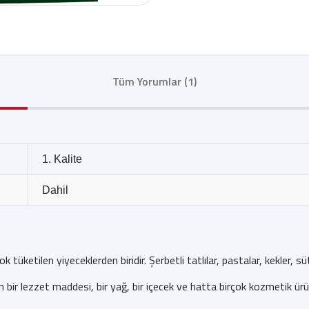
Tüm Yorumlar (1)
1. Kalite
Dahil
 tüketilen yiyeceklerden biridir. Şerbetli tatlılar, pastalar, kekler, 
in bir lezzet maddesi, bir yağ, bir içecek ve hatta birçok kozmetik ürünü