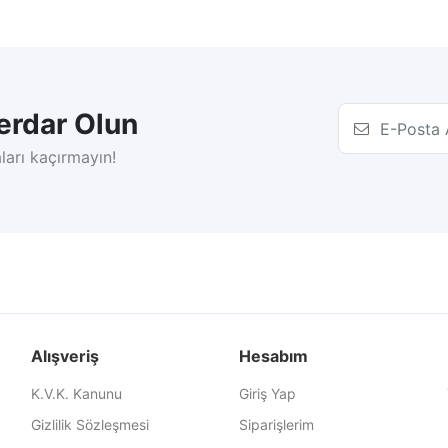
rdar Olun
ları kaçırmayın!
Alışveriş
Hesabım
K.V.K. Kanunu
Giriş Yap
Gizlilik Sözleşmesi
Siparişlerim