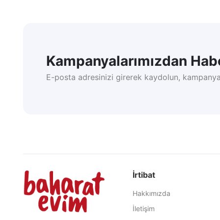
Kampanyalarımızdan Habe
E-posta adresinizi girerek kaydolun, kampanya
İrtibat
Hakkımızda
İletişim